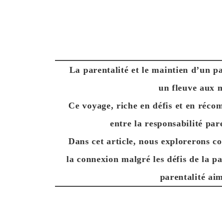
La parentalité et le maintien d’un p
un fleuve aux m
Ce voyage, riche en défis et en réco
entre la responsabilité pare
Dans cet article, nous explorerons c
la connexion malgré les défis de la p
parentalité ai