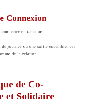
e Connexion
reconnecter en tant que
n de journée ou une sortie ensemble, ces
lamme de la relation.
que de Co-
 et Solidaire