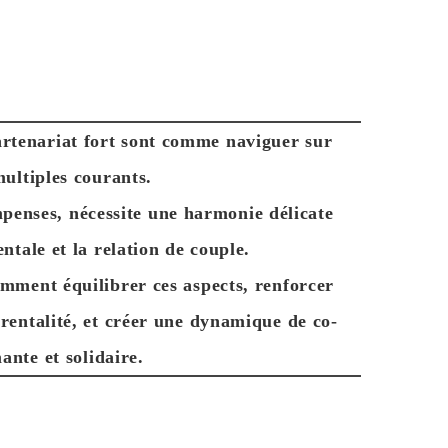
artenariat fort sont comme naviguer sur
ultiples courants.
mpenses, nécessite une harmonie délicate
ntale et la relation de couple.
omment équilibrer ces aspects, renforcer
arentalité, et créer une dynamique de co-
mante et
solidaire.