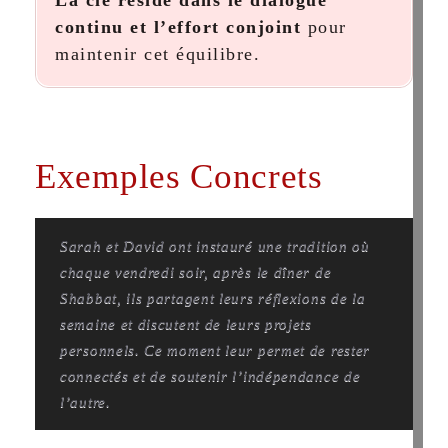
La clé réside dans le dialogue
continu et l’effort conjoint
pour
maintenir cet équilibre.
Exemples Concrets
Sarah et David ont instauré une tradition où
chaque vendredi soir, après le dîner de
Shabbat, ils partagent leurs réflexions de la
semaine et discutent de leurs projets
personnels. Ce moment leur permet de rester
connectés et de soutenir l’indépendance de
l’autre.