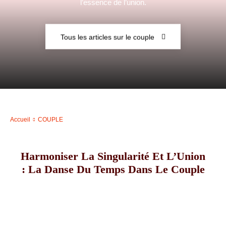
l’essence de l’union.
–
Tous les articles sur le couple
AFF
Accueil
COUPLE
Harmoniser La Singularité Et L’Union
: La Danse Du Temps Dans Le Couple