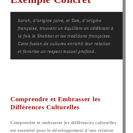
Sarah, d’origine juive, et Tom, d’origine
française, trouvent un équilibre en célébrant à
la fois le Shabbat et les traditions françaises.
Cette fusion de cultures enrichit leur relation
et favorise un respect mutuel profond.
Comprendre et Embrasser les
Différences Culturelles
Comprendre et embrasser les différences culturelles
est essentiel pour le développement d’une relation