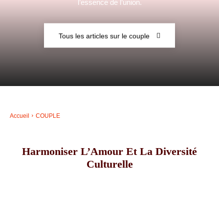
l’essence de l’union.
–
Tous les articles sur le couple
AFF
Accueil
COUPLE
Harmoniser L’Amour Et La Diversité
Culturelle