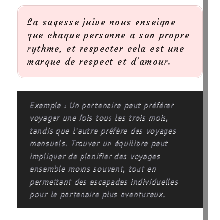
La sagesse juive nous enseigne
que chaque personne a son propre
rythme, et respecter cela est une
marque de respect et d’amour.
Exemple : Un partenaire peut préférer
voyager une fois tous les trois mois,
tandis que l’autre préfère des voyages
mensuels. Trouver un équilibre peut
impliquer de planifier des voyages
ensemble moins souvent, tout en
permettant des escapades individuelles
pour le partenaire plus aventureux.