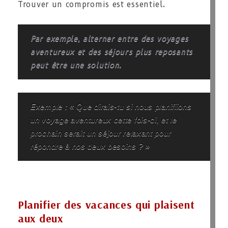
Trouver un compromis est essentiel.
Par exemple, alterner entre des voyages
aventureux et des séjours plus reposants
peut être une solution.
Exemple : « Que dirais-tu si nous planifiions
un voyage aventureux cette fois-ci, et le
prochain serait un séjour relaxant pour
répondre à nos deux besoins ? »
Planifier des vacances qui plaisent
aux deux