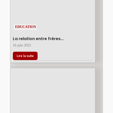
EDUCATION
La relation entre frères...
16 juin 2025
Lire la suite