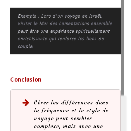
Exemple : Lors d’un voyage en Israël,
visiter le Mur des Lamentations ensemble
peut être une expérience spirituellement
enrichissante qui renforce les liens du
couple.
Conclusion
Gérer les différences dans
la fréquence et le style de
voyage peut sembler
complexe, mais avec une