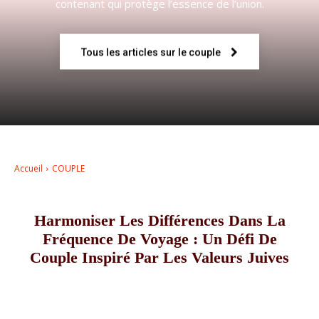
contenant qui protège l’essence de l’union.
–
Tous les articles sur le couple
AFF
Accueil
COUPLE
Harmoniser Les Différences Dans La
Fréquence De Voyage : Un Défi De
Couple Inspiré Par Les Valeurs Juives