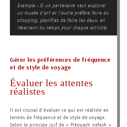
Exemple : Si un partenaire veut explorer
un musée d’art et l’autre préfère faire du
shopping, planifiez de faire les deux, en
réservant du temps pour chaque activité.
Gérer les préférences de fréquence
et de style de voyage
Évaluer les attentes
réalistes
Il est crucial d’évaluer ce qui est réaliste en
termes de fréquence et de style de voyage.
Selon le principe juif de « Pikouach nefesh »