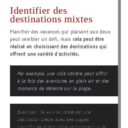
Identifier des
destinations mixtes
Planifier des vacances qui plaisent aux deux
peut sembler un défi, mais
cela peut être
réalisé en choisissant des destinations qui
offrent une variété d’activités.
Par exemple, une ville côtière peut offrir
à la fois des aventures en plein air et des
moments de détente sur la plage.
Exemple : Tel Aviv en Israël est une
destination idéale, avec ses plages
magnifiques et son riche patrimoine culturel.