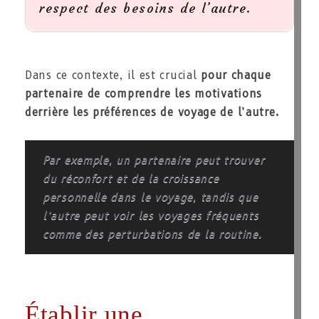
respect des besoins de l’autre.
Dans ce contexte, il est crucial
pour chaque
partenaire de comprendre les motivations
derrière les préférences de voyage de l’autre.
Par exemple, un partenaire peut trouver
du réconfort et de la croissance
personnelle dans le voyage, tandis que
l’autre peut voir les voyages fréquents
comme des perturbations de la routine.
Établir une