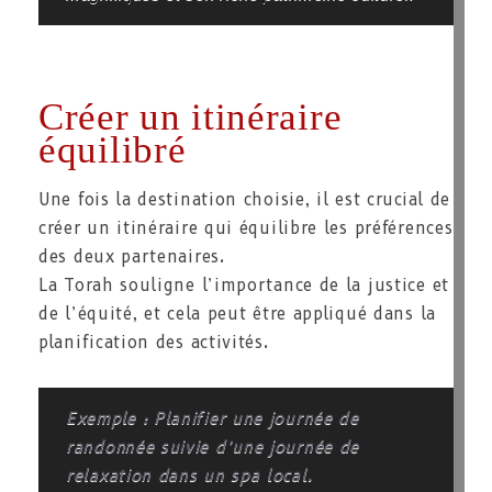
Créer un itinéraire
équilibré
Une fois la destination choisie, il est crucial de
créer un itinéraire qui équilibre les préférences
des deux partenaires.
La Torah souligne l’importance de la justice et
de l’équité, et cela peut être appliqué dans la
planification des activités.
Exemple : Planifier une journée de
randonnée suivie d’une journée de
relaxation dans un spa local.