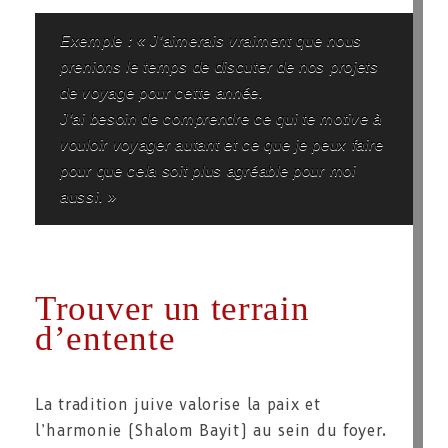
Exemple : « J’aimerais vraiment que nous
prenions le temps de discuter de nos projets
de voyage pour cette année.
J’ai besoin de comprendre ce qui te motive à
vouloir voyager autant et ce que je peux faire
pour que cela soit plus agréable pour moi
aussi. »
Trouver un terrain
d’entente
La tradition juive valorise la paix et
l’harmonie (Shalom Bayit) au sein du foyer.