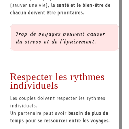
(sauver une vie),
la santé et le bien-être de
chacun doivent être prioritaires.
Trop de voyages peuvent causer
du stress et de l’épuisement.
Respecter les rythmes
individuels
Les couples doivent respecter les rythmes
individuels.
Un partenaire peut avoir
besoin de plus de
temps pour se ressourcer entre les voyages.