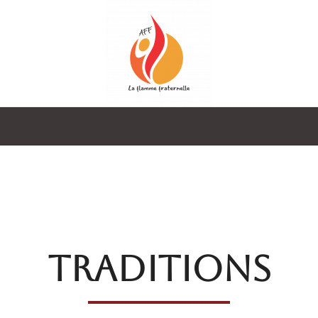
La
Flamme
TRADITIONS
Fraternelle