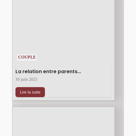
COUPLE
La relation entre parents...
16 juin 2025
Lire la suite