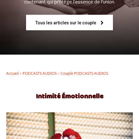
contenant qui protège l’essence de l’union.
–
Tous les articles sur le couple
AFF
Accueil
PODCASTS AUDIOS
Couple PODCASTS AUDIOS
Intimité Émotionnelle