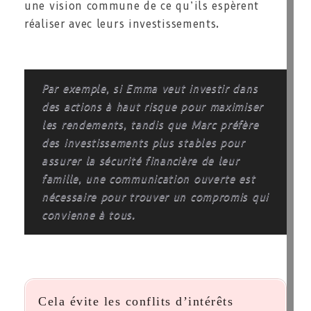
une vision commune de ce qu’ils espèrent
réaliser avec leurs investissements.
Par exemple, si Emma veut investir dans
des actions à haut risque pour maximiser
les rendements, tandis que Marc préfère
des investissements plus stables pour
assurer la sécurité financière de leur
famille, une communication ouverte est
nécessaire pour trouver un compromis qui
convienne à tous.
Cela évite les conflits d’intérêts