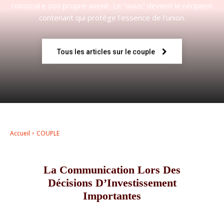
construire son propre avenir. Le “nous” devient le récipient
contenant qui protège l’essence de l’union.
–
Tous les articles sur le couple
AFF
Accueil
COUPLE
La Communication Lors Des
Décisions D’Investissement
Importantes