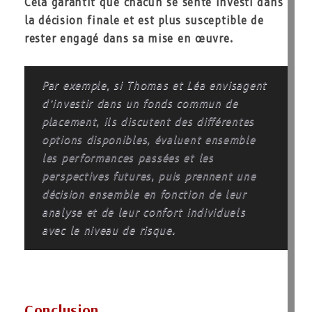
Cela garantit que chacun se sente investi dans
la décision finale et est plus susceptible de
rester engagé dans sa mise en œuvre.
Par exemple, si Thomas et Léa envisagent
d’investir dans un fonds commun de
placement, ils discutent des différentes
options disponibles, évaluent ensemble
les performances passées et les
perspectives futures, puis prennent une
décision ensemble en fonction de leur
analyse et de leur confort individuels
avec le niveau de risque.
Conclusion