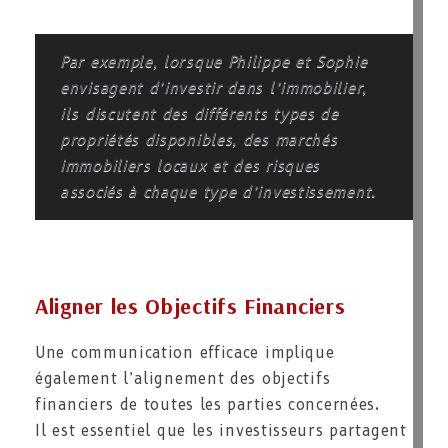
Par exemple, lorsque Philippe et Sophie
envisagent d’investir dans l’immobilier,
ils discutent des différents types de
propriétés disponibles, des marchés
immobiliers locaux et des risques
associés à chaque type d’investissement.
Aligner les Objectifs Financiers
Une communication efficace implique
également l’alignement des objectifs
financiers de toutes les parties concernées.
Il est essentiel que les investisseurs partagent