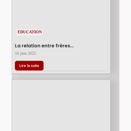
EDUCATION
La relation entre frères...
16 juin 2025
Lire la suite