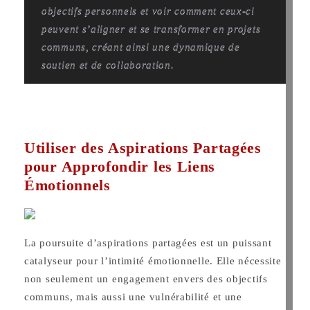
objectifs personnels et voir comment ceux-ci
peuvent s’aligner et se transformer en projets
communs, créant ainsi une dynamique de
soutien et de collaboration.
Utiliser des Aspirations Partagées
pour Approfondir les Liens
Émotionnels
La poursuite d’aspirations partagées est un puissant
catalyseur pour l’intimité émotionnelle. Elle nécessite
non seulement un engagement envers des objectifs
communs, mais aussi une vulnérabilité et une