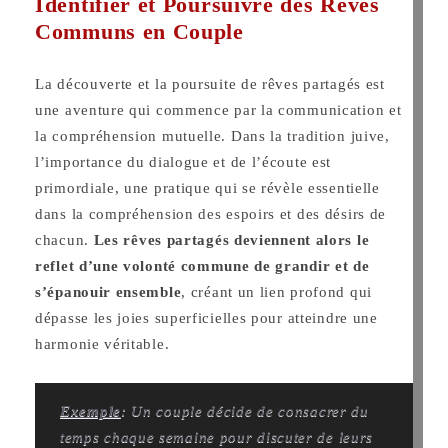
Identifier et Poursuivre des Rêves
Communs en Couple
La découverte et la poursuite de rêves partagés est
une aventure qui commence par la communication et
la compréhension mutuelle. Dans la tradition juive,
l’importance du dialogue et de l’écoute est
primordiale, une pratique qui se révèle essentielle
dans la compréhension des espoirs et des désirs de
chacun.
Les rêves partagés deviennent alors le
reflet d’une volonté commune de grandir et de
s’épanouir ensemble
, créant un lien profond qui
dépasse les joies superficielles pour atteindre une
harmonie véritable.
Exemple
: Un couple décide de consacrer du
temps chaque semaine pour discuter de leurs