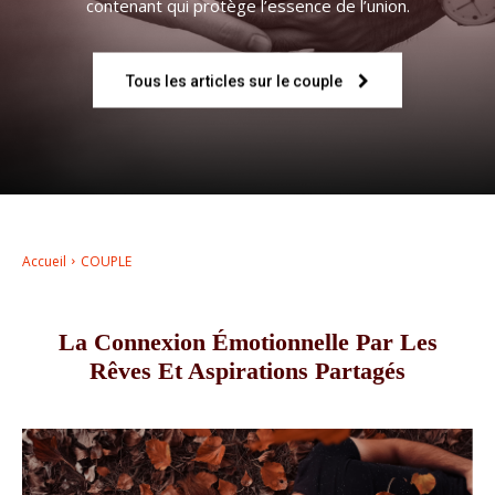
contenant qui protège l’essence de l’union.
–
Tous les articles sur le couple
AFF
Accueil
COUPLE
La Connexion Émotionnelle Par Les
Rêves Et Aspirations Partagés