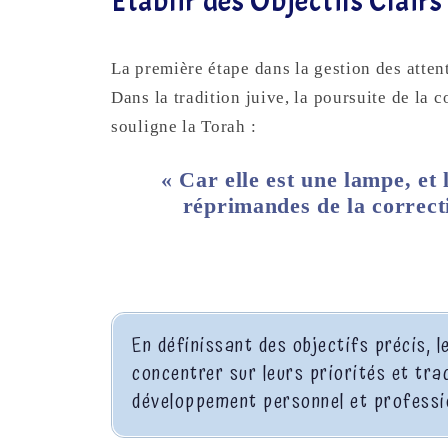
Établir des Objectifs Clairs
La première étape dans la gestion des attent
Dans la tradition juive, la poursuite de la
souligne la Torah :
« Car elle est une lampe, et 
réprimandes de la correcti
En définissant des objectifs précis,
concentrer sur leurs priorités et tra
développement personnel et professi