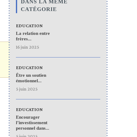
DANS LA MÊME
CATÉGORIE
EDUCATION
La relation entre
frères...
16 juin 2025
EDUCATION
Être un soutien
émotionnel...
5 juin 2025
EDUCATION
Encourager
l’investissement
personnel dans...
5 juin 2025