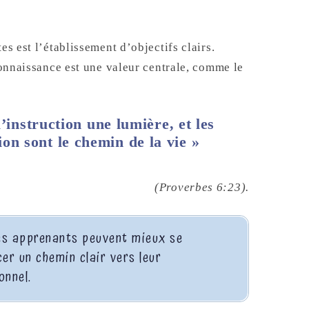
es est l’établissement d’objectifs clairs.
 connaissance est une valeur centrale, comme le
l’instruction une lumière, et les
on sont le chemin de la vie »
(Proverbes 6:23).
 les apprenants peuvent mieux se
cer un chemin clair vers leur
onnel.