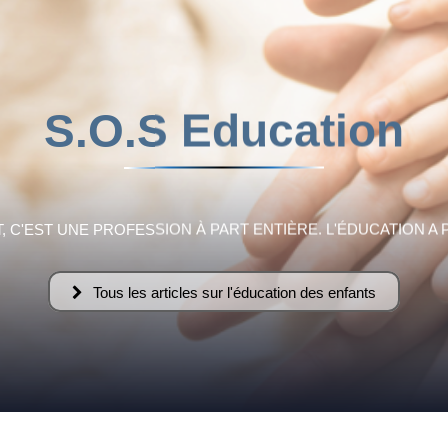
Flamme
S.O.S Education
Fraternelle
 C'EST UNE PROFESSION À PART ENTIÈRE. L'ÉDUCATION A 
Tous les articles sur l'éducation des enfants
–