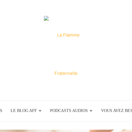
S
LE BLOG AFF
PODCASTS AUDIOS
La
VOUS AVEZ BES