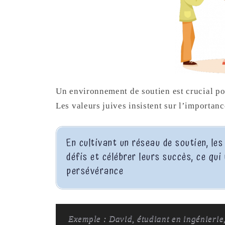
Un environnement de soutien est crucial po
Les valeurs juives insistent sur l’importan
En cultivant un réseau de soutien, le
défis et célébrer leurs succès, ce qu
persévérance
Exemple : David, étudiant en ingénierie