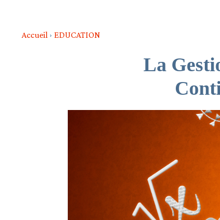
Accueil
EDUCATION
La Gesti
Conti