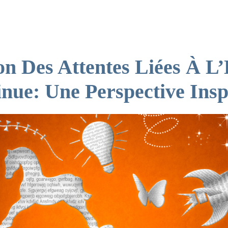
AFF
on Des Attentes Liées À L
nue: Une Perspective Insp