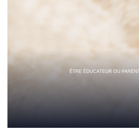
ÊTRE ÉDUCATEUR OU PARENT,