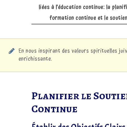
liées à l’éducation continue: la plani
formation continue et le soutien
En nous inspirant des valeurs spirituelles ju
enrichissante.
Planifier le Souti
Continue