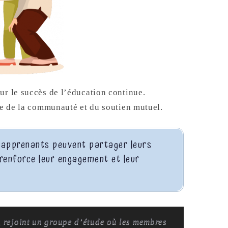
ur le succès de l’éducation continue.
ce de la communauté et du soutien mutuel.
s apprenants peuvent partager leurs
i renforce leur engagement et leur
, rejoint un groupe d’étude où les membres