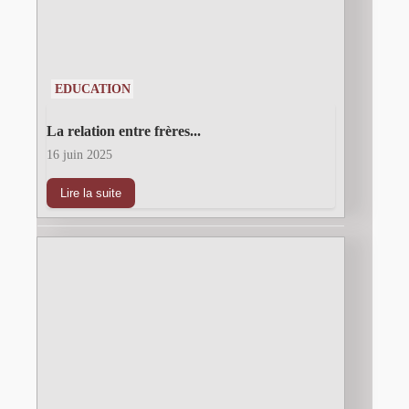
EDUCATION
La relation entre frères...
16 juin 2025
Lire la suite