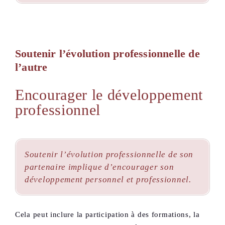
Soutenir l’évolution professionnelle de
l’autre
Encourager le développement
professionnel
Soutenir l’évolution professionnelle de son
partenaire implique d’encourager son
développement personnel et professionnel.
Cela peut inclure la participation à des formations, la