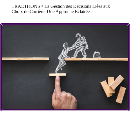
TRADITIONS
La Gestion des Décisions Liées aux
Choix de Carrière: Une Approche Éclairée