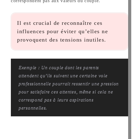
correspondent pas aux valeurs du couple.
Il est crucial de reconnaître ces
influences pour éviter qu’elles ne
provoquent des tensions inutiles.
Exemple : Un couple dont les parents
attendent qu’ils suivent une certaine voie
professionnelle pourrait ressentir une pression
pour satisfaire ces attentes, même si cela ne
correspond pas à leurs aspirations
personnelles.