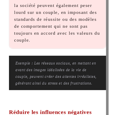
la société peuvent également peser
lourd sur un couple, en imposant des
standards de réussite ou des modèles
de comportement qui ne sont pas
toujours en accord avec les valeurs du
couple.
Exemple : Les réseaux sociaux, en mettant en
avant des images idéalisées de la vie de
couple, peuvent créer des attentes irréalistes,
générant ainsi du stress et des frustrations.
Réduire les influences négatives