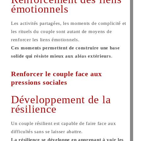
émotionnels
Les activités partagées, les moments de complicité et
les rituels du couple sont autant de moyens de
renforcer les liens émotionnels.
Ces moments permettent de construire une base
solide qui résiste mieux aux aléas extérieurs
​.
Renforcer le couple face aux
pressions sociales
Développement de la
résilience
Un couple résilient est capable de faire face aux
difficultés sans se laisser abattre.
La résilience se développe en apprenant à voir les