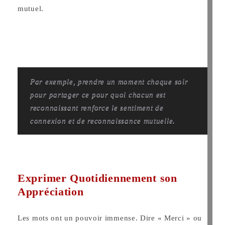
mutuel.
Par exemple, prendre un moment chaque soir
pour partager ce pour quoi chacun est
reconnaissant renforce le sentiment de
connexion et de reconnaissance mutuelle.
Exprimer Quotidiennement son
Appréciation
Les mots ont un pouvoir immense. Dire « Merci » ou