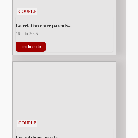
COUPLE
La relation entre parents...
16 juin 2025
Lire la suite
COUPLE
Les relations avec la...