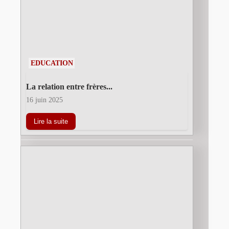
EDUCATION
La relation entre frères...
16 juin 2025
Lire la suite