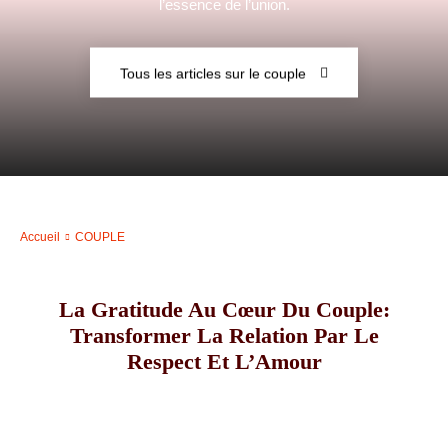
l’essence de l’union.
–
Tous les articles sur le couple
AFF
Accueil
COUPLE
La Gratitude Au Cœur Du Couple:
Transformer La Relation Par Le
Respect Et L’Amour