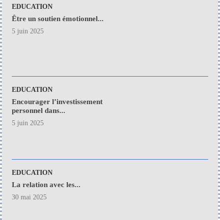
EDUCATION
Être un soutien émotionnel...
5 juin 2025
EDUCATION
Encourager l’investissement
personnel dans...
5 juin 2025
EDUCATION
La relation avec les...
30 mai 2025