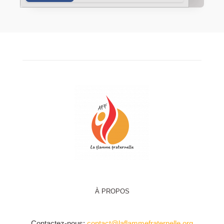
À PROPOS
Contactez-nous:
contact@laflammefraternelle.org