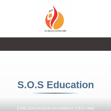
La
Flamme
S.O.S Education
Fraternelle
ÊTRE ÉDUCATEUR OU PARENT, C'EST UNE