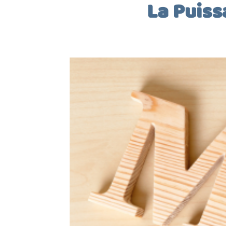
La Puiss