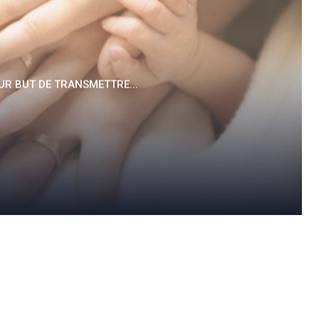
UR BUT DE TRANSMETTRE...