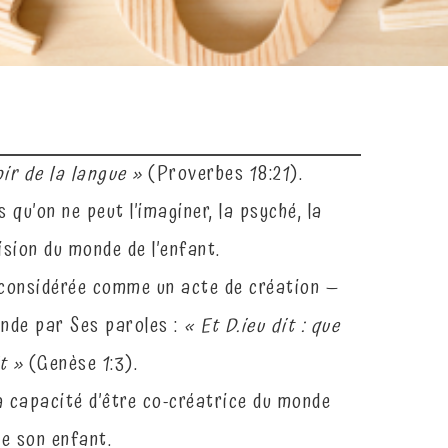
ir de la langue »
(Proverbes 18:21).
qu’on ne peut l’imaginer, la psyché, la
sion du monde de l’enfant.
t considérée comme un acte de création —
onde par Ses paroles :
« Et D.ieu dit : que
t »
(Genèse 1:3).
a capacité d’être co-créatrice du monde
de son enfant.