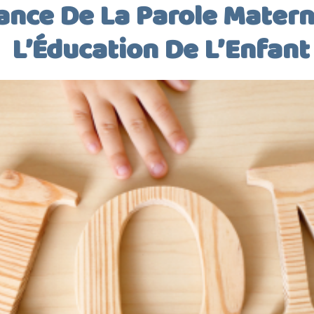
ance De La Parole Matern
L’Éducation De L’Enfant