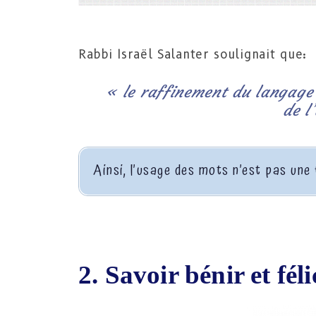
Rabbi Israël Salanter soulignait que:
« le raffinement du langage 
de l
Ainsi, l’usage des mots n’est pas une 
2. Savoir bénir et fél