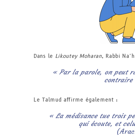
Dans le
Likoutey Moharan
, Rabbi Na’
« Par la parole, on peut 
contraire 
Le Talmud affirme également :
« La médisance tue trois per
qui écoute, et cel
(Arac