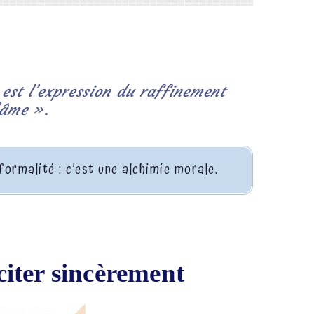
est l’expression du raffinement
’âme »
.
formalité : c’est une alchimie morale.
iciter sincèrement