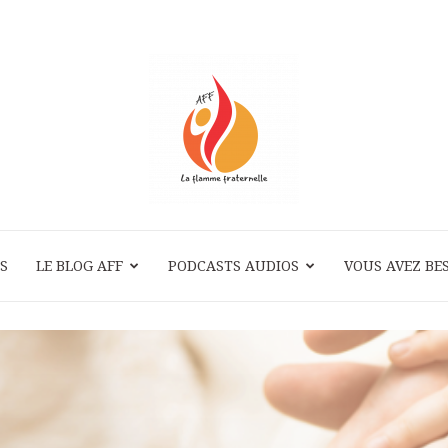
S
LE BLOG AFF
PODCASTS AUDIOS
La
VOUS AVEZ BES
Flamme