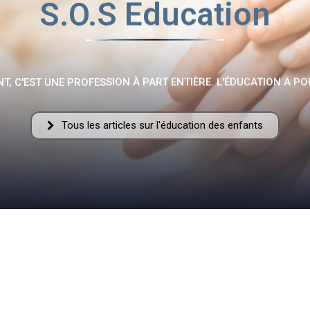
S.O.S Education
Fraternelle
T, C'EST UNE PROFESSION À PART ENTIÈRE. L'ÉDUCATION A PO
Tous les articles sur l'éducation des enfants
–
AFF