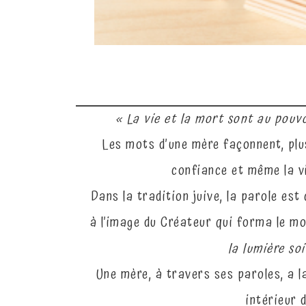
« La vie et la mort sont au pouvo
Les mots d’une mère façonnent, plus 
confiance et même la vi
Dans la tradition juive, la parole es
à l’image du Créateur qui forma le m
la lumière soi
Une mère, à travers ses paroles, a l
intérieur 