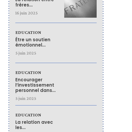
frères...
16 juin 2025
EDUCATION
Être un soutien
émotionnel...
5 juin 2025
EDUCATION
Encourager
l’investissement
personnel dans...
5 juin 2025
EDUCATION
La relation avec
les...