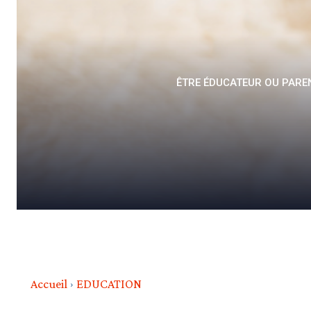
ÊTRE ÉDUCATEUR OU PAREN
Accueil
EDUCATION