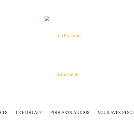
ICES
LE BLOG AFF
PODCASTS AUDIOS
La
VOUS AVEZ BESOI