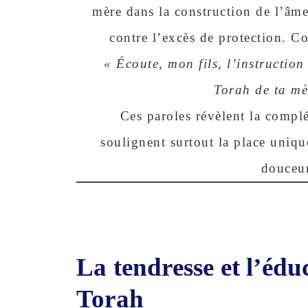
mère dans la construction de l’âme
contre l’excès de protection. Co
« Écoute, mon fils, l’instructio
Torah de ta mè
Ces paroles révèlent la compl
soulignent surtout la place uniq
douceur
La tendresse et l’édu
Torah