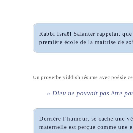
Rabbi Israël Salanter rappelait que
première école de la maîtrise de soi
Un proverbe yiddish résume avec poésie cett
« Dieu ne pouvait pas être par
Derrière l’humour, se cache une vér
maternelle est perçue comme une e