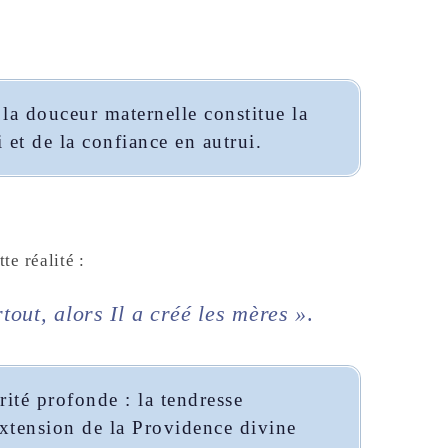
 la douceur maternelle constitue la
 et de la confiance en autrui.
e réalité :
tout, alors Il a créé les mères »
.
ité profonde : la tendresse
xtension de la Providence divine