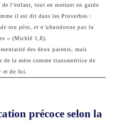
 de l’enfant, tout en mettant en garde
mme il est dit dans les Proverbes :
n de ton père, et n’abandonne pas la
re »
(Michlé 1,8).
émentarité des deux parents, mais
ue de la mère comme transmettrice de
 et de foi.
cation précoce selon la