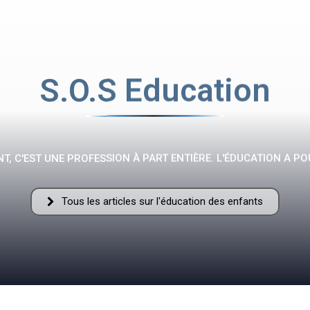
Flamme
S.O.S Education
Fraternelle
T, C'EST UNE PROFESSION À PART ENTIÈRE. L'ÉDUCATION A PO
Tous les articles sur l'éducation des enfants
–