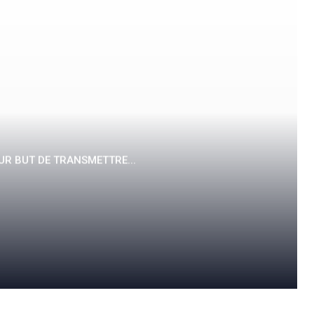
UR BUT DE TRANSMETTRE...