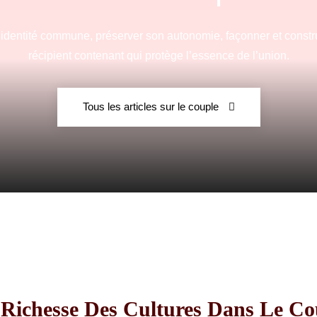
e identité commune, préserver son autonomie, façonner et constru
récipient contenant qui protège l’essence de l’union.
Fraternelle
Tous les articles sur le couple
–
AFF
Richesse Des Cultures Dans Le Co