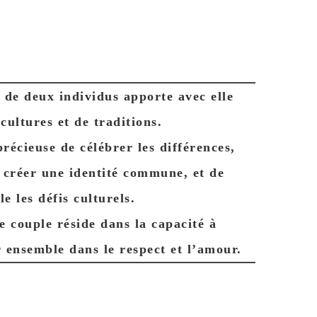
 de deux individus apporte avec elle
ultures et de traditions.
récieuse de célébrer les différences,
r créer une identité commune, et de
 les défis culturels.
e couple réside dans la capacité à
r ensemble dans le respect et l’amour.