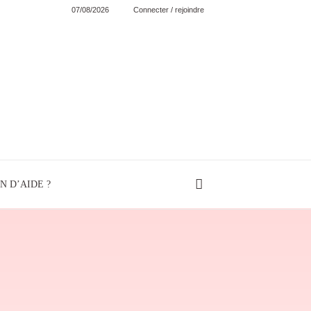
07/08/2026
Connecter / rejoindre
N D’AIDE ?