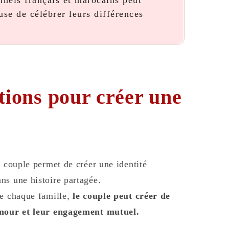
nnels français et marocains peut
use de célébrer leurs différences
itions pour créer une
n couple permet de créer une identité
ns une histoire partagée.
de chaque famille,
le couple peut créer de
 amour et leur engagement mutuel.