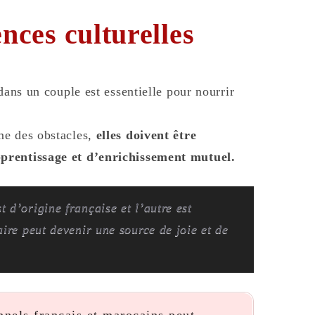
ences culturelles
dans un couple est essentielle pour nourrir
me des obstacles,
elles doivent être
prentissage et d’enrichissement mutuel.
 d’origine française et l’autre est
aire peut devenir une source de joie et de