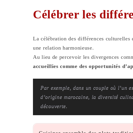
Célébrer les différ
La célébration des différences culturelles 
une relation harmonieuse.
Au lieu de percevoir les divergences com
accueillies comme des opportunités d’ap
Par exemple, dans un couple où l’un est
d’origine marocaine, la diversité culin
découverte.