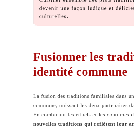
Cuisiner ensemble des plats traditio
devenir une façon ludique et délicie
culturelles.
Fusionner les trad
identité commune
La fusion des traditions familiales dans u
commune, unissant les deux partenaires da
En combinant les rituels et les coutumes 
nouvelles traditions qui reflètent leur