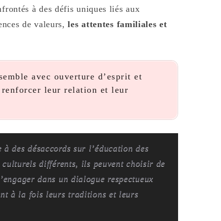
nfrontés à des défis uniques liés aux
gences de valeurs,
les attentes familiales et
semble avec ouverture d’esprit et
enforcer leur relation et leur
e à des désaccords sur l’éducation des
culturels différents,
ils peuvent choisir de
 s’engager dans un dialogue respectueux
 à la fois leurs traditions et leurs