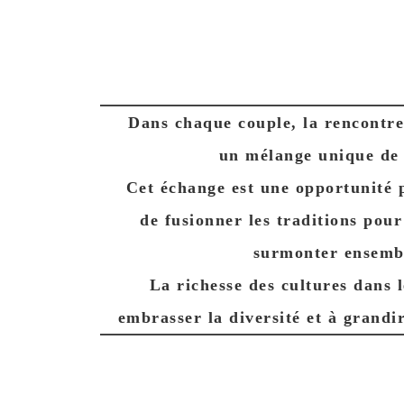
Dans chaque couple, la rencontre
un mélange unique de c
Cet échange est une opportunité p
de fusionner les traditions pou
surmonter ensemble
La richesse des cultures dans l
embrasser la diversité et à grandi