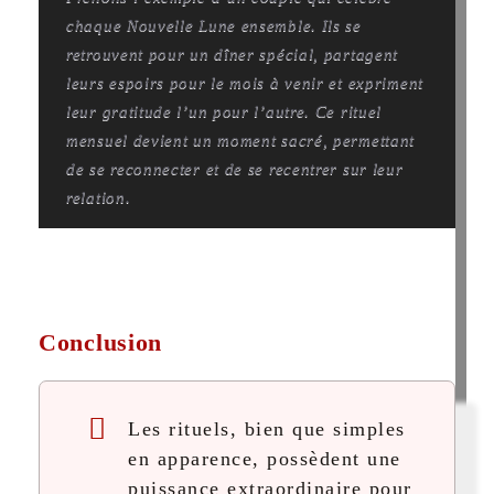
chaque Nouvelle Lune ensemble. Ils se
retrouvent pour un dîner spécial, partagent
leurs espoirs pour le mois à venir et expriment
leur gratitude l’un pour l’autre. Ce rituel
mensuel devient un moment sacré, permettant
de se reconnecter et de se recentrer sur leur
relation.
Conclusion
Les rituels, bien que simples
en apparence, possèdent une
puissance extraordinaire pour