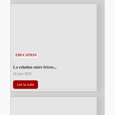
EDUCATION
La relation entre frères...
16 juin 2025
Lire la suite