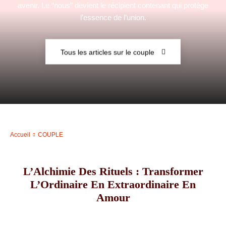
avenir. Le “nous” devient le récipient contenant qui protège
l’essence de l’union.
–
Tous les articles sur le couple
AFF
Accueil
COUPLE
L’Alchimie Des Rituels : Transformer
L’Ordinaire En Extraordinaire En
Amour