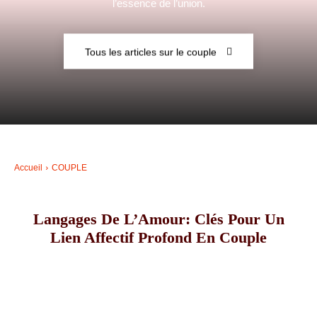
l’essence de l’union.
–
Tous les articles sur le couple
AFF
Accueil
COUPLE
Langages De L’Amour: Clés Pour Un
Lien Affectif Profond En Couple