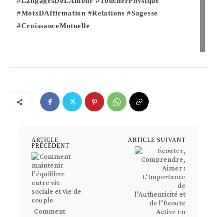
#LangagesDeLAmour
#ToucherPhysique
#MotsDAffirmation
#Relations
#Sagesse
#CroissanceMutuelle
ARTICLE
ARTICLE SUIVANT
PRÉCÉDENT
Comment