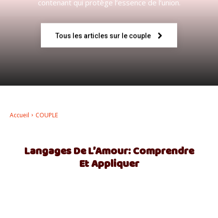
contenant qui protège l’essence de l’union.
–
Tous les articles sur le couple
AFF
Accueil
COUPLE
Langages De L’Amour: Comprendre
Et Appliquer