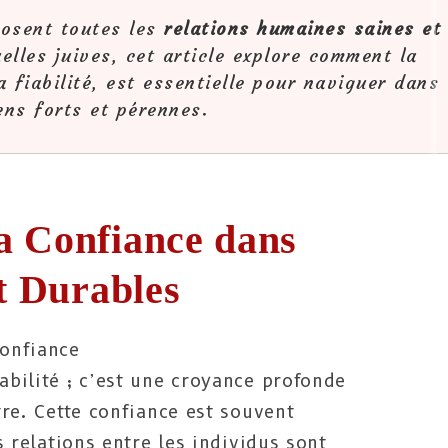
eposent toutes les
relations humaines saines et
uelles juives, cet article explore comment la
 fiabilité, est essentielle pour naviguer dans
ens forts et pérennes.
a Confiance dans
et Durables
confiance
abilité ; c’est une croyance profonde
utre. Cette confiance est souvent
es relations entre les individus sont