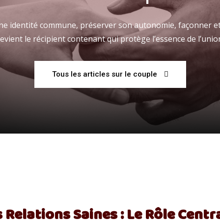
 une identité commune, préserver son autonomie, façonner et
evient le récipient contenant qui protège l’essence de l’unio
Fraternelle
Tous les articles sur le couple
–
AFF
s Relations Saines : Le Rôle Cent