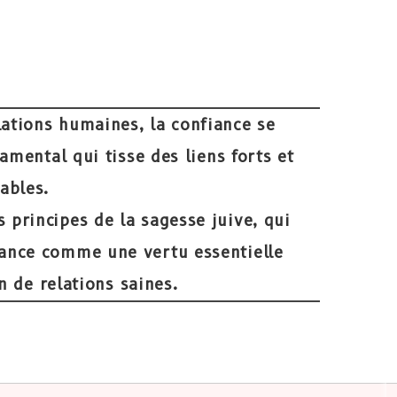
lations humaines, la confiance se
amental qui tisse des
liens forts et
ables
.
s principes de la sagesse juive, qui
iance comme une vertu essentielle
n de relations saines.