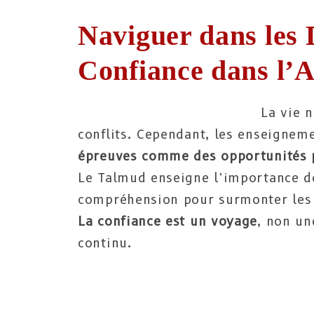
Naviguer dans les D
Confiance dans l’
La vie 
conflits. Cependant, les enseignem
épreuves comme des opportunités p
Le Talmud enseigne l’importance d
compréhension pour surmonter les 
La confiance est un voyage
, non un
continu.