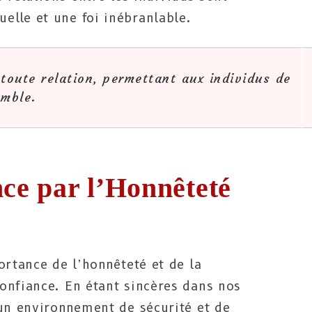
lle et une foi inébranlable.
toute relation, permettant aux individus de
emble.
nce par l’Honnêteté
ortance de l’honnêteté et de la
onfiance. En étant sincères dans nos
 un environnement de sécurité et de