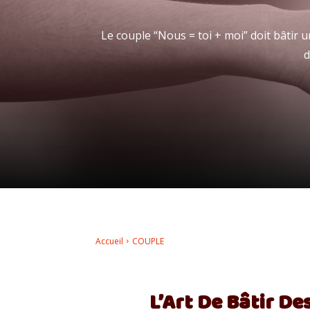
Le couple “Nous = toi + moi” doit bâtir
d
Accueil
COUPLE
L’Art De Bâtir De