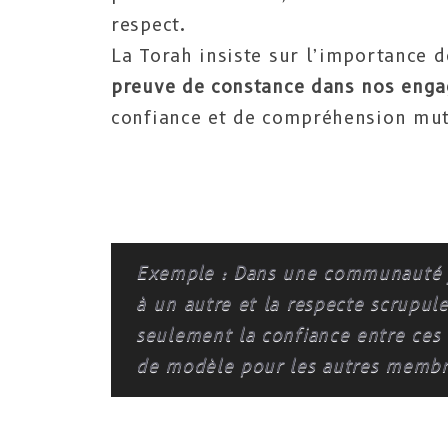
respect.
La Torah insiste sur l’importance d
preuve de constance dans nos eng
confiance et de compréhension mut
Exemple : Dans une communauté 
à un autre et la respecte scrupul
seulement la confiance entre ces
de modèle pour les autres memb