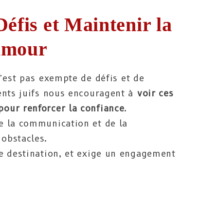
éfis et Maintenir la
Amour
n’est pas exempte de défis et de
ents juifs nous encouragent à
voir ces
our renforcer la confiance
.
e la communication et de la
obstacles.
e destination, et exige un engagement