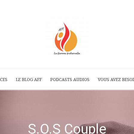
ICES
LE BLOG AFF
PODCASTS AUDIOS
La
VOUS AVEZ BESOI
Flamme
S.O.S Couple