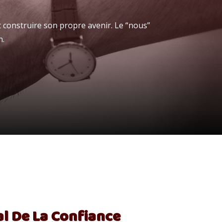
 construire son propre avenir. Le “nous”
n.
ral De La Confiance