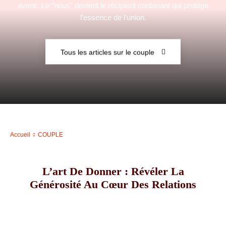
avenir. Le “nous” devient le récipient contenant qui protège
l’essence de l’union.
–
Tous les articles sur le couple
AFF
Accueil
COUPLE
L’art De Donner : Révéler La
Générosité Au Cœur Des Relations