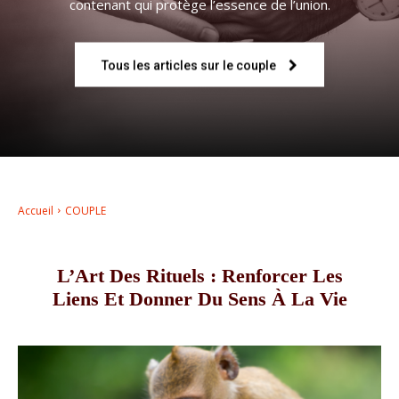
contenant qui protège l’essence de l’union.
–
Tous les articles sur le couple
AFF
Accueil
COUPLE
L’Art Des Rituels : Renforcer Les
Liens Et Donner Du Sens À La Vie