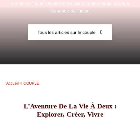
avenir. Le “nous” devient le récipient contenant qui protège
l’essence de l’union.
–
Tous les articles sur le couple
AFF
Accueil
COUPLE
L’Aventure De La Vie À Deux :
Explorer, Créer, Vivre