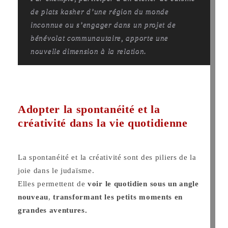
de plats kasher d’une région du monde
inconnue ou s’engager dans un projet de
bénévolat communautaire, apporte une
nouvelle dimension à la relation.
Adopter la spontanéité et la
créativité dans la vie quotidienne
La spontanéité et la créativité sont des piliers de la
joie dans le judaïsme.
Elles permettent de
voir le quotidien sous un angle
nouveau
,
transformant les petits moments en
grandes aventures.