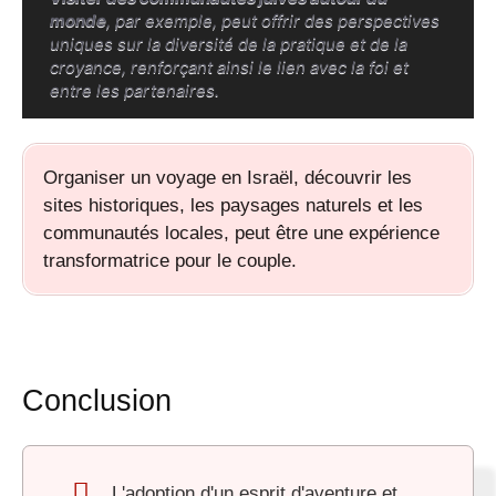
monde
, par exemple, peut offrir des perspectives
uniques sur la diversité de la pratique et de la
croyance, renforçant ainsi le lien avec la foi et
entre les partenaires.
Organiser un voyage en Israël, découvrir les
sites historiques, les paysages naturels et les
communautés locales, peut être une expérience
transformatrice pour le couple.
Conclusion
L'adoption d'un esprit d'aventure et