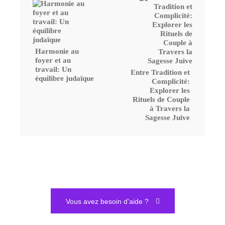
Harmonie au
foyer et au
travail: Un
Entre Tradition et
équilibre judaïque
Complicité:
Explorer les
Rituels de Couple
à Travers la
Sagesse Juive
Vous avez besoin d'aide ?