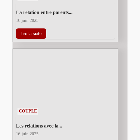
La relation entre parents...
16 juin 2025
Lire la suite
COUPLE
Les relations avec la...
16 juin 2025