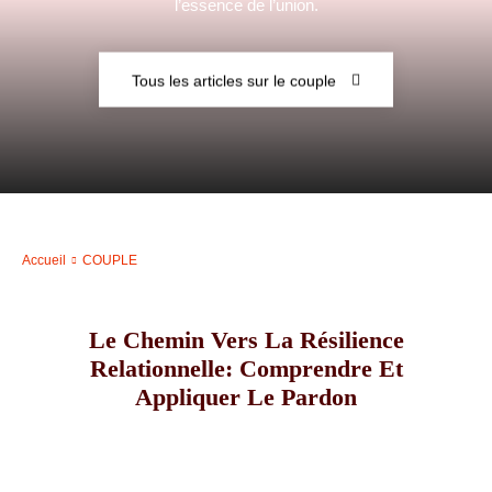
l’essence de l’union.
–
Tous les articles sur le couple
AFF
Accueil
COUPLE
Le Chemin Vers La Résilience
Relationnelle: Comprendre Et
Appliquer Le Pardon