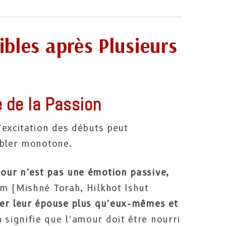
bles après Plusieurs
e de la Passion
’excitation des débuts peut
mbler monotone.
our n’est pas une émotion passive,
m (Mishné Torah, Hilkhot Ishut
er leur épouse plus qu’eux-mêmes et
la signifie que l’amour doit être nourri