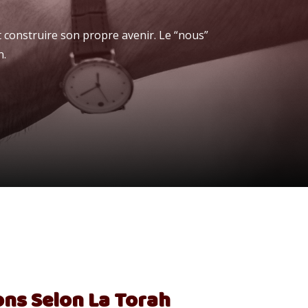
 construire son propre avenir. Le “nous”
n.
ions Selon La Torah