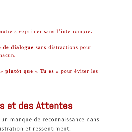
’autre s’exprimer sans l’interrompre.
 de dialogue
sans distractions pour
chacun.
 » plutôt que « Tu es »
pour éviter les
es et des Attentes
ir un manque de reconnaissance dans
ustration et ressentiment.