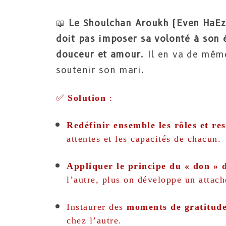
📖
Le Shoulchan Aroukh (Even HaEz
doit pas imposer sa volonté à son 
douceur et amour
​. Il en va de mêm
soutenir son mari.
✅
Solution
:
Redéfinir ensemble les rôles et re
attentes et les capacités de chacun.
Appliquer le principe du « don » d
l’autre, plus on développe un attach
Instaurer des
moments de gratitud
chez l’autre.