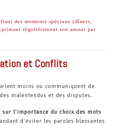
ifiant des moments spéciaux (dîners,
exprimant régulièrement son amour par
tion et Conflits
 parlent moins ou communiquent de
 des malentendus et des disputes.
 sur l’importance du choix des mots
ndant d’éviter les paroles blessantes