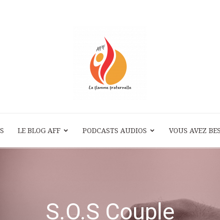
S
LE BLOG AFF
PODCASTS AUDIOS
La
VOUS AVEZ BES
Flamme
S.O.S Couple