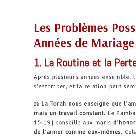
Les Problèmes Possi
Années de Mariage
1. La Routine et la Pert
Après plusieurs années ensemble, l
s’estomper, et la relation peut se
📖
La Torah nous enseigne que l’am
mais un travail constant
. Le Ramba
15:19) conseille aux maris
d’honor
de l’aimer comme eux-mêmes
​. Ce