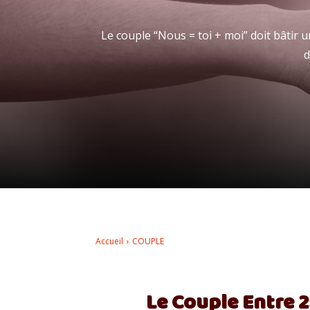
Le couple “Nous = toi + moi” doit bâtir
d
Accueil
COUPLE
Le Couple Entre 2