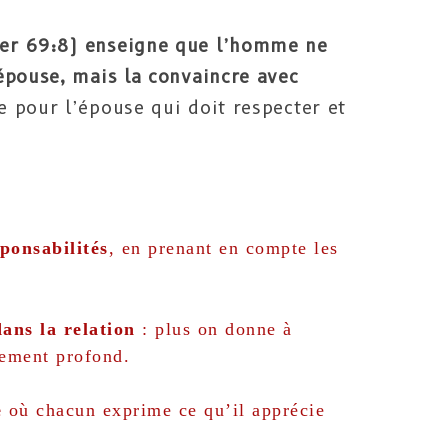
er 69:8) enseigne que l’homme ne
épouse, mais la convaincre avec
e pour l’épouse qui doit respecter et
sponsabilités
, en prenant en compte les
ans la relation
: plus on donne à
ement profond​.
e
où chacun exprime ce qu’il apprécie