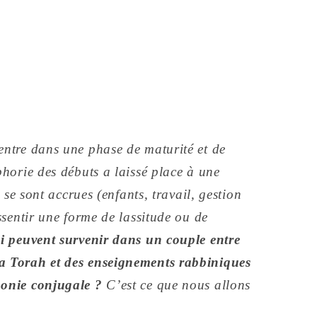
entre dans une phase de maturité et de
phorie des débuts a laissé place à une
s se sont accrues (enfants, travail, gestion
ssentir une forme de lassitude ou de
i peuvent survenir dans un couple entre
a Torah et des enseignements rabbiniques
monie conjugale ?
C’est ce que nous allons