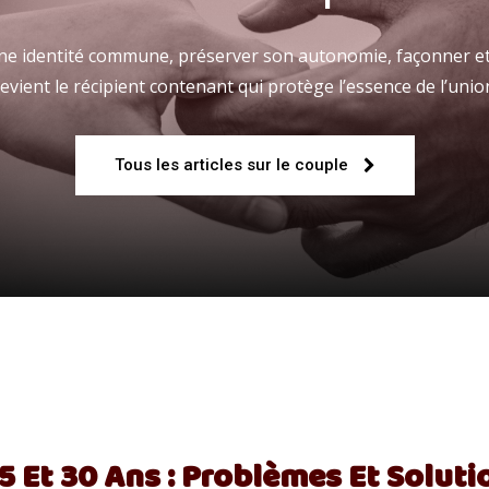
 une identité commune, préserver son autonomie, façonner et
evient le récipient contenant qui protège l’essence de l’unio
Fraternelle
Tous les articles sur le couple
–
AFF
5 Et 30 Ans : Problèmes Et Solut