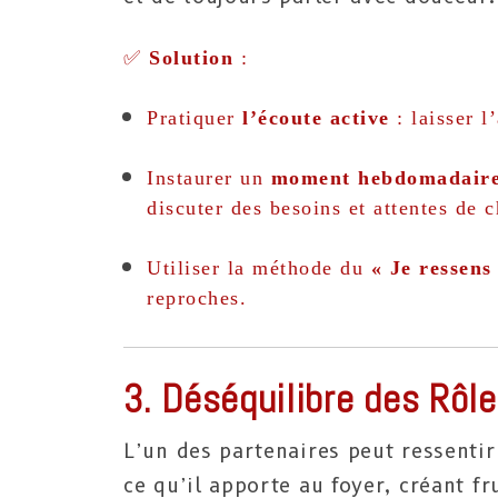
✅
Solution
:
Pratiquer
l’écoute active
: laisser l
Instaurer un
moment hebdomadaire
discuter des besoins et attentes de 
Utiliser la méthode du
« Je ressens
reproches.
3. Déséquilibre des Rôl
L’un des partenaires peut ressent
ce qu’il apporte au foyer, créant fr