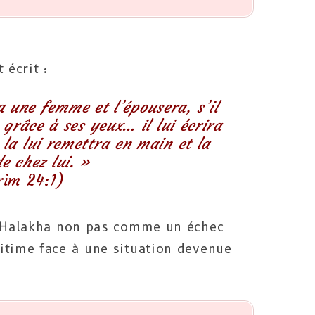
 écrit :
une femme et l’épousera, s’il
 grâce à ses yeux… il lui écrira
 la lui remettra en main et la
e chez lui. »
rim 24:1)
la Halakha non pas comme un échec
itime face à une situation devenue