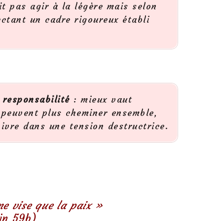
t pas agir à la légère mais selon
ectant un cadre rigoureux établi
a responsabilité
: mieux vaut
e peuvent plus cheminer ensemble,
vivre dans une tension destructrice.
ne vise que la paix »
tin 59b)