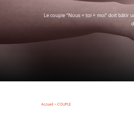
Le couple “Nous = toi + moi” doit bâtir
d
Accueil
COUPLE