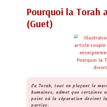
Pourquoi la Torah a
(Guet)
La Torah, tout en plaçant le ma
humaines, admet que certaines u
point où la séparation devient l
parties.