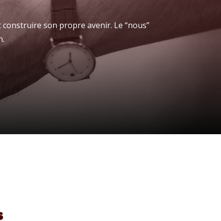
 construire son propre avenir. Le “nous”
n.
s