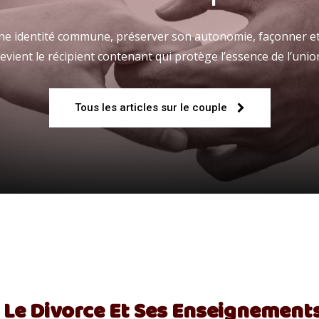
 une identité commune, préserver son autonomie, façonner et
evient le récipient contenant qui protège l’essence de l’unio
Fraternelle
Tous les articles sur le couple
–
AFF
Le Divorce Et Ses Enseignement