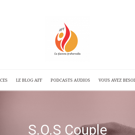
ICES
LE BLOG AFF
PODCASTS AUDIOS
La
VOUS AVEZ BESOI
Flamme
S.O.S Couple