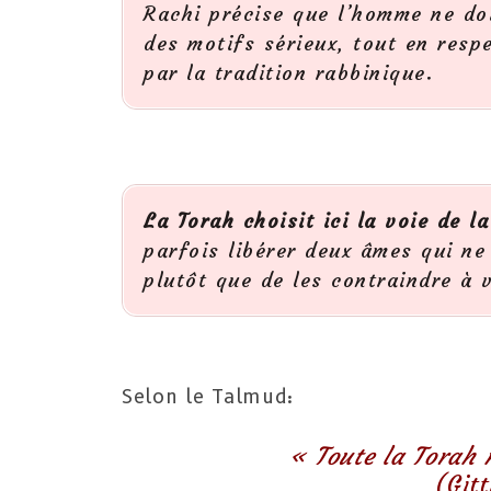
Rachi précise que l’homme ne doi
des motifs sérieux, tout en resp
par la tradition rabbinique.
La Torah choisit ici la voie de l
parfois libérer deux âmes qui n
plutôt que de les contraindre à 
Selon le Talmud:
« Toute la Torah 
(Git