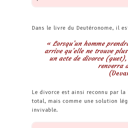
Dans le livre du Deutéronome, il est
« Lorsqu’un homme prendra 
arrive qu’elle ne trouve plus
un acte de divorce (guet),
renverra d
(Deva
Le divorce est ainsi reconnu par 
total, mais comme une solution lég
invivable.