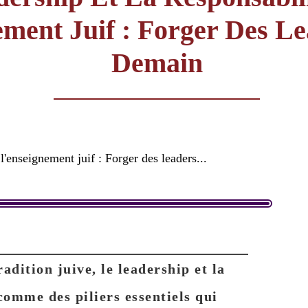
ement Juif : Forger Des L
Demain
l'enseignement juif : Forger des leaders...
radition juive, le leadership et la
comme des piliers essentiels qui