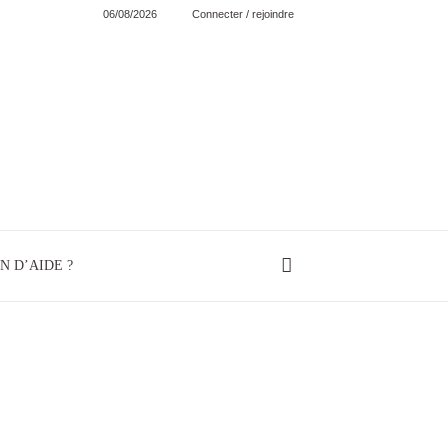
06/08/2026
Connecter / rejoindre
N D’AIDE ?