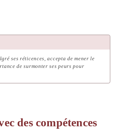
lgré ses réticences, accepta de mener le
portance de surmonter ses peurs pour
avec des compétences