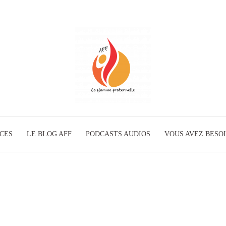
ICES
LE BLOG AFF
PODCASTS AUDIOS
La
VOUS AVEZ BESOI
Flamme