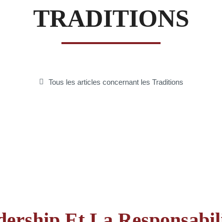
TRADITIONS
Fraternelle
Tous les articles concernant les Traditions
–
AFF
ership Et La Responsabil