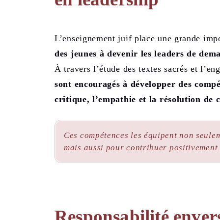
L’enseignement juif place une grande im
des jeunes à devenir les leaders de dema
À travers l’étude des textes sacrés et l’
sont encouragés à développer des compét
critique, l’empathie et la résolution de c
Ces compétences les équipent non seulem
mais aussi pour contribuer positivement 
Responsabilité enver