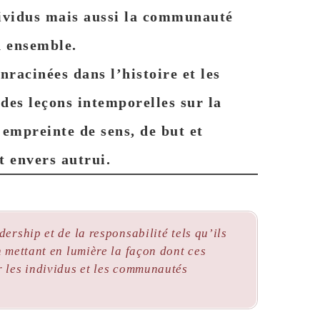
dividus mais aussi la communauté
n ensemble.
racinées dans l’histoire et les
 des leçons intemporelles sur la
empreinte de sens, de but et
 envers autrui.
ership et de la responsabilité tels qu’ils
n mettant en lumière la façon dont ces
r les individus et les communautés