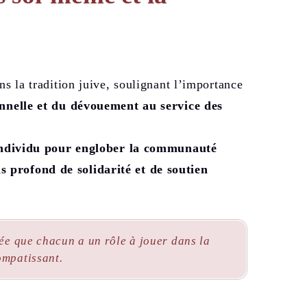
ns la tradition juive, soulignant l’importance
onnelle et du dévouement au service des
individu pour englober la communauté
 profond de solidarité et de soutien
dée que chacun a un rôle à jouer dans la
ompatissant.