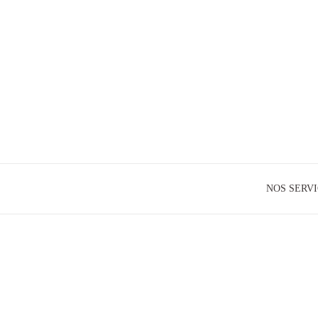
NOS SERV