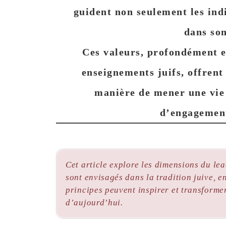
guident non seulement les in
dans so
Ces valeurs, profondément en
enseignements juifs, offrent
manière de mener une vie 
d’engagement
Cet article explore les dimensions du lead
sont envisagés dans la tradition juive, e
principes peuvent inspirer et transforme
d’aujourd’hui.