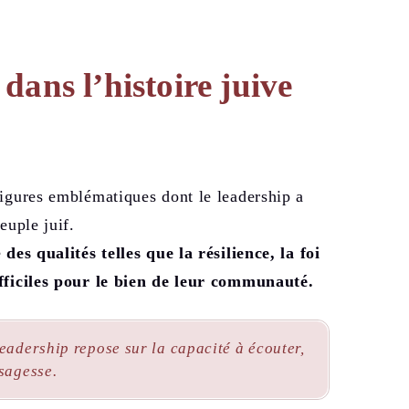
dans l’histoire juive
figures emblématiques dont le leadership a
euple juif.
é
des qualités telles que la résilience, la foi
ifficiles pour le bien de leur communauté.
leadership repose sur la capacité à écouter,
 sagesse.