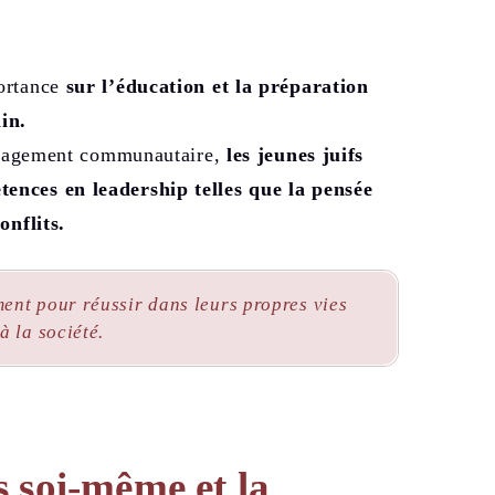
portance
sur l’éducation et la préparation
in.
engagement communautaire,
les jeunes juifs
ences en leadership telles que la pensée
onflits.
ent pour réussir dans leurs propres vies
à la société.
s soi-même et la