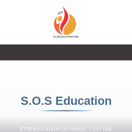
La
Flamme
S.O.S Education
Fraternelle
ÊTRE ÉDUCATEUR OU PARENT, C'EST UNE