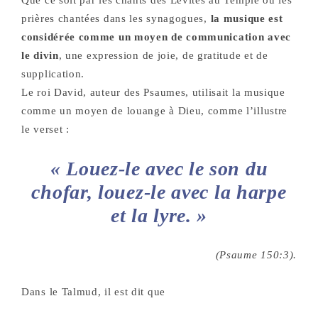
Que ce soit par les chants des Lévites au Temple ou les
prières chantées dans les synagogues,
la musique est
considérée comme un moyen de communication avec
le divin
, une expression de joie, de gratitude et de
supplication.
Le roi David, auteur des Psaumes, utilisait la musique
comme un moyen de louange à Dieu, comme l’illustre
le verset :
« Louez-le avec le son du
chofar, louez-le avec la harpe
et la lyre. »
(Psaume 150:3).
Dans le Talmud, il est dit que