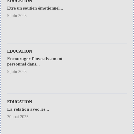
EDUCATION
Être un soutien émotionnel...
5 juin 2025
EDUCATION
Encourager l’investissement
personnel dans...
5 juin 2025
EDUCATION
La relation avec les...
30 mai 2025