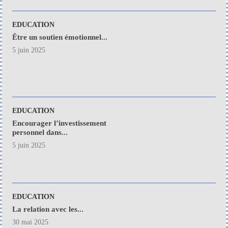
EDUCATION
Être un soutien émotionnel...
5 juin 2025
EDUCATION
Encourager l’investissement
personnel dans...
5 juin 2025
EDUCATION
La relation avec les...
30 mai 2025