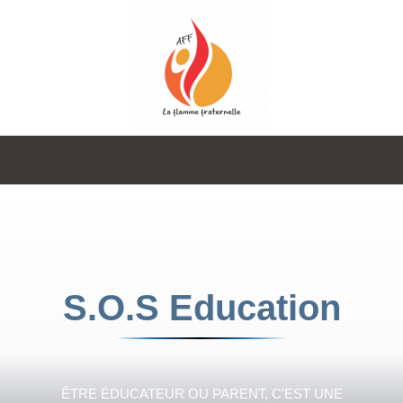
La
Flamme
S.O.S Education
Fraternelle
ÊTRE ÉDUCATEUR OU PARENT, C'EST UNE