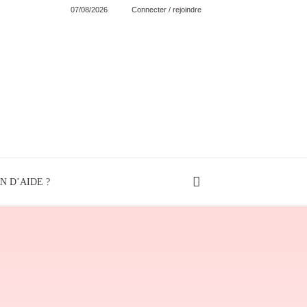
07/08/2026
Connecter / rejoindre
N D’AIDE ?