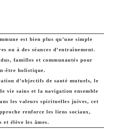
ommune est bien plus qu’une simple
res ou à des séances d’entraînement.
vidus, familles et communautés pour
n-être holistique.
ation d’objectifs de santé mutuels, le
e vie sains et la navigation ensemble
ns les valeurs spirituelles juives, cet
pproche renforce les liens sociaux,
s et élève les âmes.