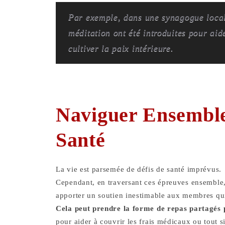
Par exemple, dans une synagogue loca
méditation ont été introduites pour aid
cultiver la paix intérieure.
Naviguer Ensemble 
Santé
La vie est parsemée de défis de santé imprévus.
Cependant, en traversant ces épreuves ensemble,
apporter un soutien inestimable aux membres qui
Cela peut prendre la forme de repas partagés p
pour aider à couvrir les frais médicaux ou tout 