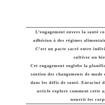
L’engagement envers la santé c
adhésion à des régimes alimentai
C’est un pacte sacré entre indi
cultiver un bie
Cet engagement englobe la planific
soutien des changements de mode d
dans les défis de santé. Enraciné da
article explore comment cette a
nourrit les corp