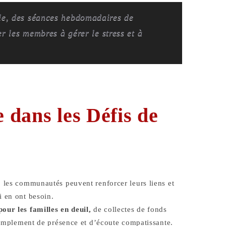
le, des séances hebdomadaires de
er les membres à gérer le stress et à
dans les Défis de
 les communautés peuvent renforcer leurs liens et
 en ont besoin.
our les familles en deuil,
de collectes de fonds
simplement de présence et d’écoute compatissante.