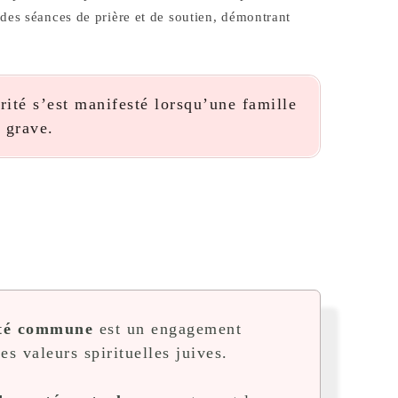
es séances de prière et de soutien, démontrant
ité s’est manifesté lorsqu’une famille
 grave.
nté commune
est un engagement
s valeurs spirituelles juives.