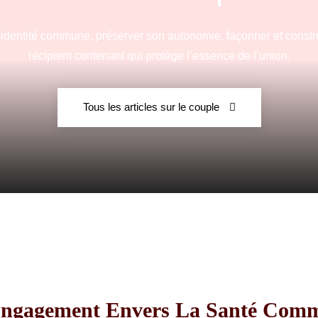
e identité commune, préserver son autonomie, façonner et constru
récipient contenant qui protège l’essence de l’union.
Fraternelle
Tous les articles sur le couple
–
AFF
ngagement Envers La Santé Com