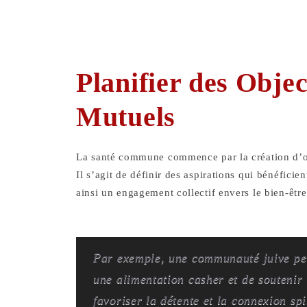
Planifier des Objec
Mutuels
La santé commune commence par la création d’ob
Il s’agit de définir des aspirations qui bénéfic
ainsi un engagement collectif envers le bien-être
Par exemple, une communauté juive peu
une alimentation casher et de soutenir
favoriser la détente et la connexion spi