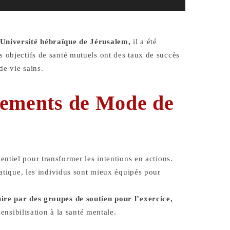
Université hébraïque de Jérusalem,
il a été
 objectifs de santé mutuels ont des taux de succès
e vie sains.
gements de Mode de
sentiel pour transformer les intentions en actions.
ratique, les individus sont mieux équipés pour
re par des groupes de soutien pour l’exercice,
sensibilisation à la santé mentale.