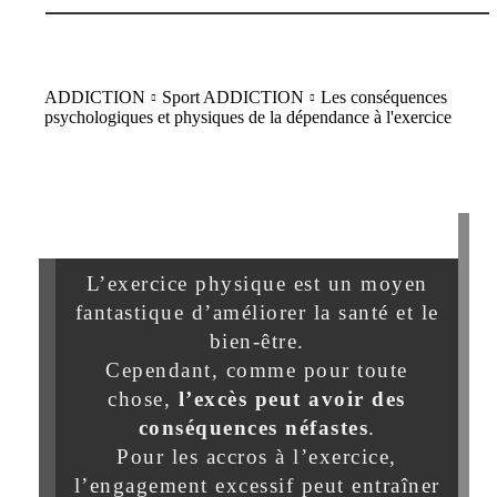
ADDICTION
Sport ADDICTION
Les conséquences
psychologiques et physiques de la dépendance à l'exercice
L’exercice physique est un moyen
fantastique d’améliorer la santé et le
bien-être.
Cependant, comme pour toute
chose,
l’excès peut avoir des
conséquences néfastes
.
Pour les accros à l’exercice,
l’engagement excessif peut entraîner