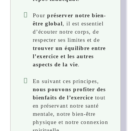
Pour
préserver notre bien-
être global
, il est essentiel
d’écouter notre corps, de
respecter ses limites et de
trouver un équilibre entre
l’exercice et les autres
aspects de la vie
.
En suivant ces principes,
nous pouvons profiter des
bienfaits de l’exercice
tout
en préservant notre santé
mentale, notre bien-être
physique et notre connexion
spirituelle.