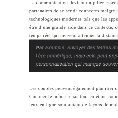
La communication devient un pilier essenti
partenaires de se sentir connectés malgré l
technologiques modernes tels que les appe
être d’une grande aide dans ce contexte,
temps réel qui peuvent atténuer la distanc
Par exemple, envoyer des lettres m
l’ère numérique, mais cela peut ap
personnalisation qui manque souven
Les couples peuvent également planifier d
Cuisiner le même repas tout en étant conne
jeux en ligne sont autant de façons de mai