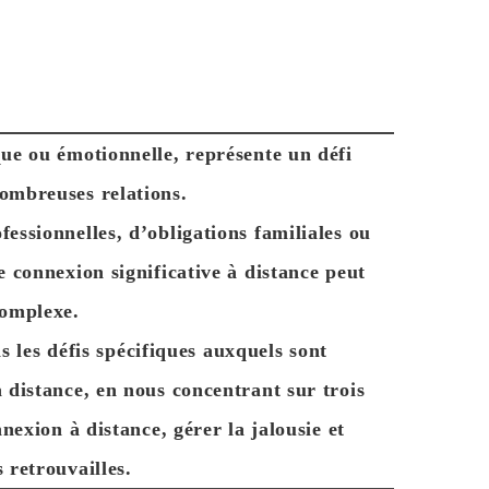
que ou émotionnelle, représente un défi
ombreuses relations.
fessionnelles, d’obligations familiales ou
 connexion significative à distance peut
complexe.
s les défis spécifiques auxquels sont
a distance, en nous concentrant sur trois
nexion à distance, gérer la jalousie et
s retrouvailles.