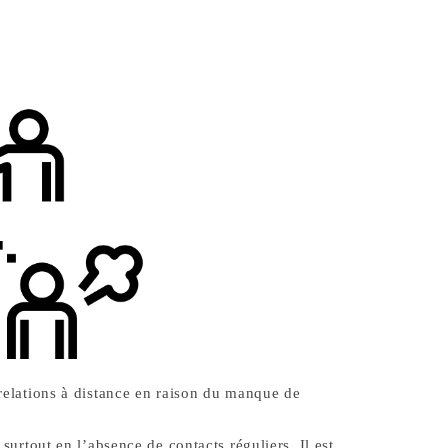
 relations à distance en raison du manque de
 surtout en l’absence de contacts réguliers. Il est