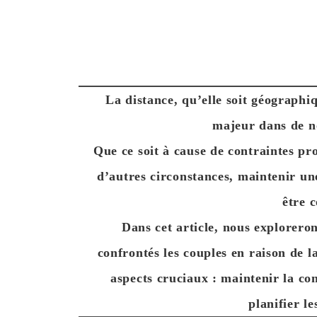
La distance, qu’elle soit géographi
majeur dans de n
Que ce soit à cause de contraintes pro
d’autres circonstances, maintenir une
être 
Dans cet article, nous exploreron
confrontés les couples en raison de l
aspects cruciaux :
maintenir la con
planifier le