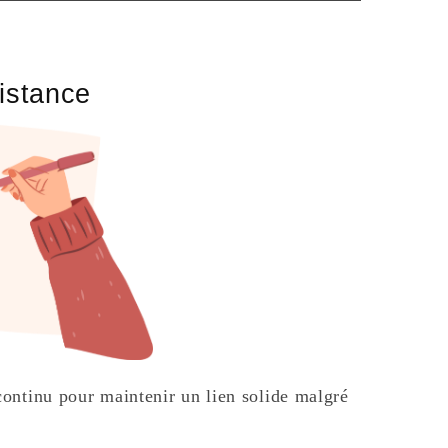
distance
continu pour maintenir un lien solide malgré