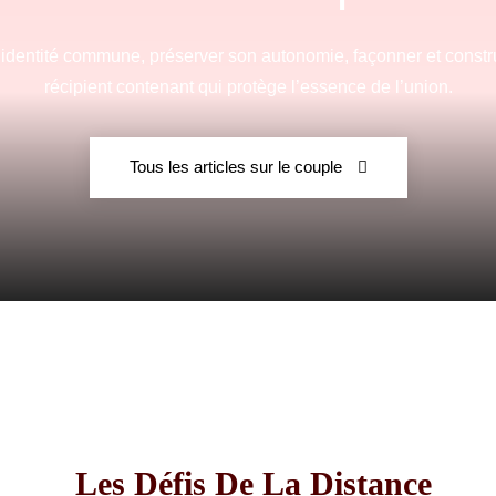
e identité commune, préserver son autonomie, façonner et constru
récipient contenant qui protège l’essence de l’union.
Fraternelle
Tous les articles sur le couple
–
AFF
Les Défis De La Distance