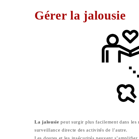
Gérer la jalousie
La jalousie
peut surgir plus facilement dans les
surveillance directe des activités de l’autre.
Les doutes et les insécurités peuvent s’amplifier,