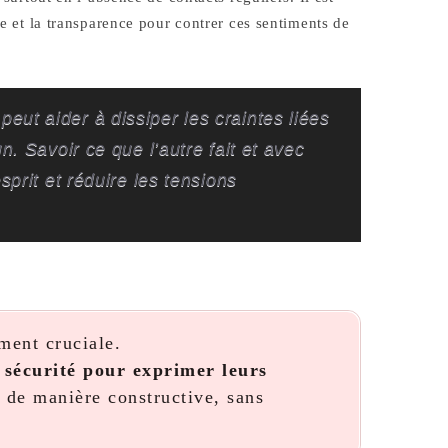
ce et la transparence pour contrer ces sentiments de
eut aider à dissiper les craintes liées
un. Savoir ce que l’autre fait et avec
sprit et réduire les tensions
ment cruciale.
n sécurité pour exprimer leurs
de manière constructive, sans