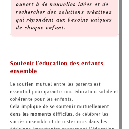
ouvert à de nouvelles idées et de
rechercher des solutions créatives
qui répondent aux besoins uniques
de chaque enfant.
Soutenir l’éducation des enfants
ensemble
Le soutien mutuel entre les parents est
essentiel pour garantir une éducation solide et
cohérente pour les enfants.
Cela implique de se soutenir mutuellement
dans les moments difficiles,
de célébrer les
succès ensemble et de rester unis dans les