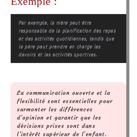
Exemple :
Par exemple, la mère peut être
responsable de la planification des repas
et des activités quotidiennes, tandis que
le père peut prendre en charge les
devoirs et les activités sportives.
La communication ouverte et la
flexibilité sont essentielles pour
surmonter les différences
d’opinion et garantir que les
décisions prises sont dans
l’intérêt supérieur de l’enfant.