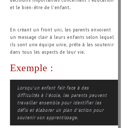
décisions importantes concernant l’éducation
et le bien-être de l’enfant.
En créant un front uni, les parents envoient
un message clair à leurs enfants selon lequel
ils sont une équipe unie, prête à les soutenir
dans tous les aspects de leur vie.
Exemple :
Lorsqu’un enfant fait face à des
difficultés à l’école, les parents peuvent
travailler ensemble pour identifier les
défis et élaborer un plan d’action pour
soutenir son apprentissage.