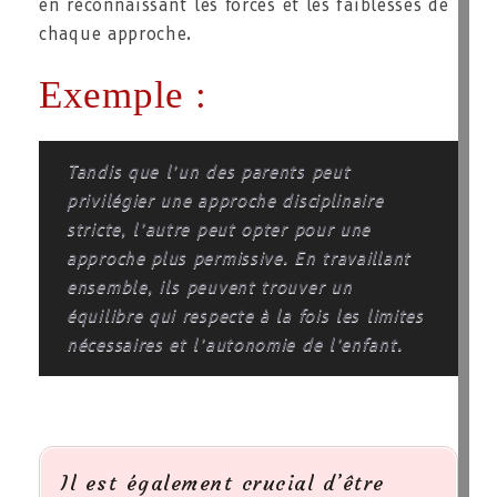
en reconnaissant les forces et les faiblesses de
chaque approche.
Exemple :
Tandis que l’un des parents peut
privilégier une approche disciplinaire
stricte, l’autre peut opter pour une
approche plus permissive. En travaillant
ensemble, ils peuvent trouver un
équilibre qui respecte à la fois les limites
nécessaires et l’autonomie de l’enfant.
Il est également crucial d’être