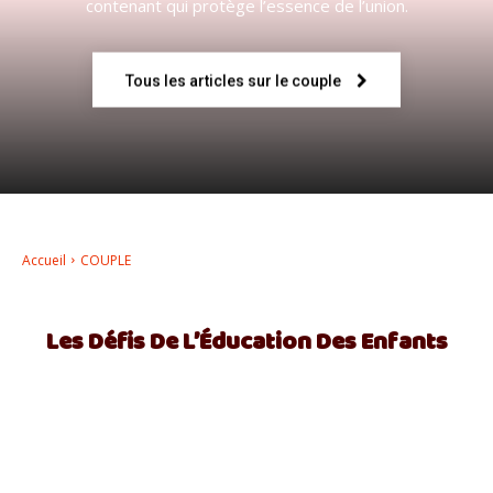
contenant qui protège l’essence de l’union.
–
Tous les articles sur le couple
AFF
Accueil
COUPLE
Les Défis De L’Éducation Des Enfants