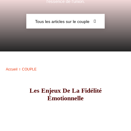
l’essence de l’union.
–
Tous les articles sur le couple
AFF
Accueil
COUPLE
Les Enjeux De La Fidélité
Émotionnelle