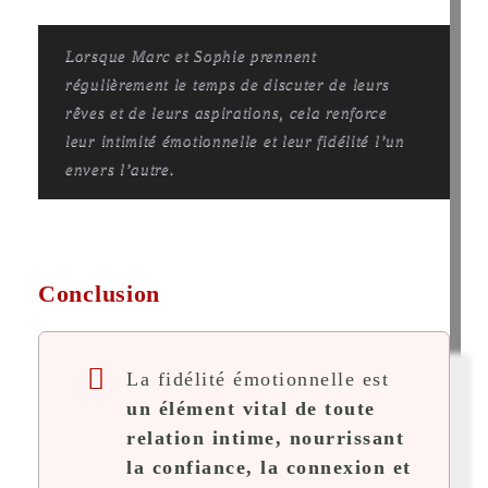
Lorsque Marc et Sophie prennent
régulièrement le temps de discuter de leurs
rêves et de leurs aspirations, cela renforce
leur intimité émotionnelle et leur fidélité l’un
envers l’autre.
Conclusion
La fidélité émotionnelle est
un élément vital de toute
relation intime, nourrissant
la confiance, la connexion et