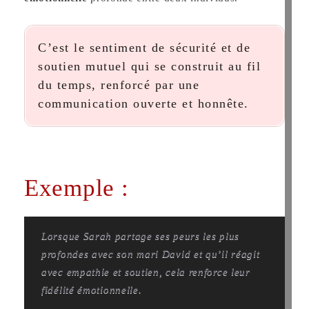
C’est le sentiment de sécurité et de
soutien mutuel qui se construit au fil
du temps, renforcé par une
communication ouverte et honnête.
Exemple :
Lorsque Sarah partage ses peurs les plus
profondes avec son mari David et qu’il réagit
avec empathie et soutien, cela renforce leur
fidélité émotionnelle.