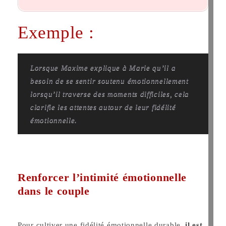
Exemple :
Lorsque Maxime explique à Marie qu’il a
besoin de se sentir soutenu émotionnellement
lorsqu’il traverse des moments difficiles, cela
clarifie les attentes autour de leur fidélité
émotionnelle.
Renforcer l’intimité émotionnelle
dans le couple
Pour cultiver une fidélité émotionnelle durable,
il est