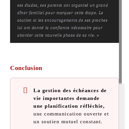
ses études, ses parents ont organisé un grand
dîner familial pour marquer cette étape. Le
soutien et les encouragements de ses proches
lui ont donné la confiance nécessaire pour
aborder cette nouvelle phase de sa vie. »
Conclusion
La gestion des échéances de
vie importantes demande
une planification réfléchie,
une communication ouverte et
un soutien mutuel constant.