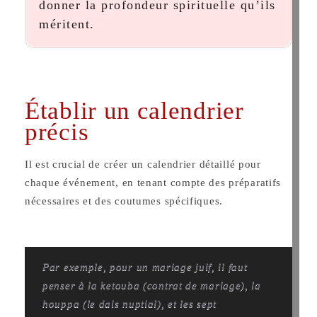
donner la profondeur spirituelle qu’ils
méritent.
Établir un calendrier
précis
Il est crucial de créer un calendrier détaillé pour
chaque événement, en tenant compte des préparatifs
nécessaires et des coutumes spécifiques.
Par exemple, pour un mariage juif, il faut
penser à la
ketouba
(contrat de mariage), la
houppa
(le dais nuptial), et les sept