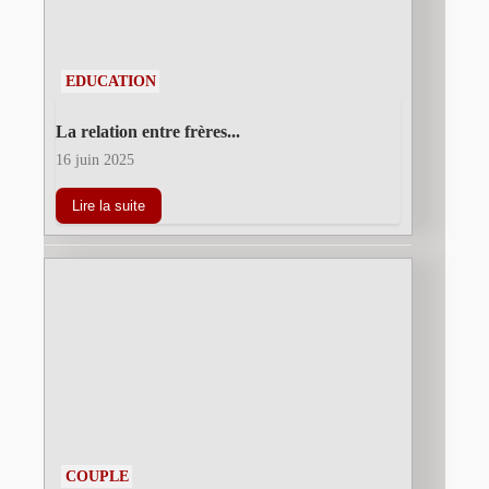
EDUCATION
La relation entre frères...
16 juin 2025
Lire la suite
COUPLE