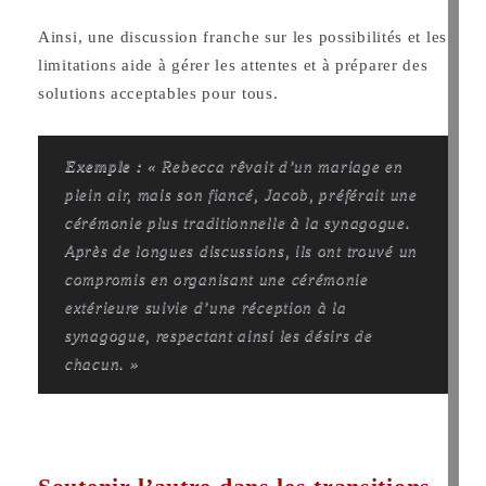
Ainsi, une discussion franche sur les possibilités et les
limitations aide à gérer les attentes et à préparer des
solutions acceptables pour tous.
Exemple :
« Rebecca rêvait d’un mariage en
plein air, mais son fiancé, Jacob, préférait une
cérémonie plus traditionnelle à la synagogue.
Après de longues discussions, ils ont trouvé un
compromis en organisant une cérémonie
extérieure suivie d’une réception à la
synagogue, respectant ainsi les désirs de
chacun. »