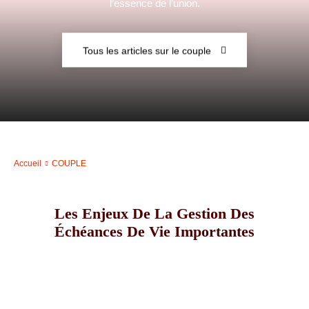
l’essence de l’union.
–
Tous les articles sur le couple
AFF
Accueil
COUPLE
Les Enjeux De La Gestion Des
Échéances De Vie Importantes