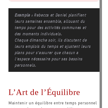
Exemple :
Rebecca et Daniel planifient
leurs semaines ensemble, allouant du
temps pour des activités communes et
des moments individuels.
Chaque dimanche soir, ils discutent de
leurs emplois du temps et ajustent leurs
plans pour s’assurer que chacun a
l’espace nécessaire pour ses besoins
personnels.
L’Art de l’Équilibre
Maintenir un équilibre entre temps personnel