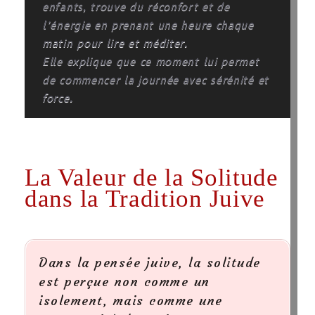
enfants, trouve du réconfort et de
l’énergie en prenant une heure chaque
matin pour lire et méditer.
Elle explique que ce moment lui permet
de commencer la journée avec sérénité et
force.
La Valeur de la Solitude
dans la Tradition Juive
Dans la pensée juive, la solitude
est perçue non comme un
isolement, mais comme une