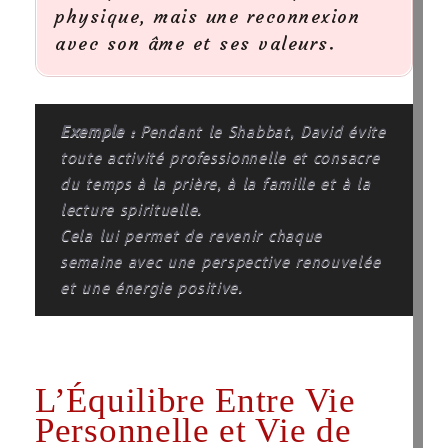
physique, mais une reconnexion
avec son âme et ses valeurs.
Exemple :
Pendant le Shabbat, David évite
toute activité professionnelle et consacre
du temps à la prière, à la famille et à la
lecture spirituelle.
Cela lui permet de revenir chaque
semaine avec une perspective renouvelée
et une énergie positive.
L’Équilibre Entre Vie
Personnelle et Vie de