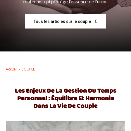
contenant qui protège l’essence de l’union.
–
Tous les articles sur le couple
AFF
Accueil
COUPLE
Les Enjeux De La Gestion Du Temps
Personnel : Équilibre Et Harmonie
Dans La Vie De Couple