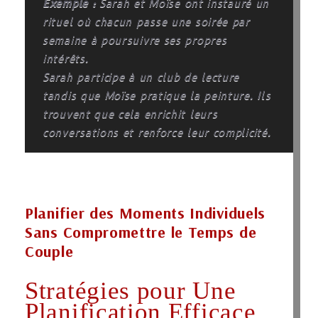
Exemple :
Sarah et Moïse ont instauré un
rituel où chacun passe une soirée par
semaine à poursuivre ses propres
intérêts.
Sarah participe à un club de lecture
tandis que Moïse pratique la peinture. Ils
trouvent que cela enrichit leurs
conversations et renforce leur complicité.
Planifier des Moments Individuels
Sans Compromettre le Temps de
Couple
Stratégies pour Une
Planification Efficace