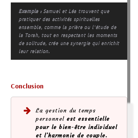
Exemple :
Samuel et Léa trouvent que
pratiquer des activités spirituelles
ensemble, comme la prière ou l’étude de
la Torah, tout en respectant les moments
de solitude, crée une synergie qui enrichit
leur relation.
Conclusion
La gestion du temps
personnel
est essentielle
pour le bien-être individuel
et l’harmonie de couple.