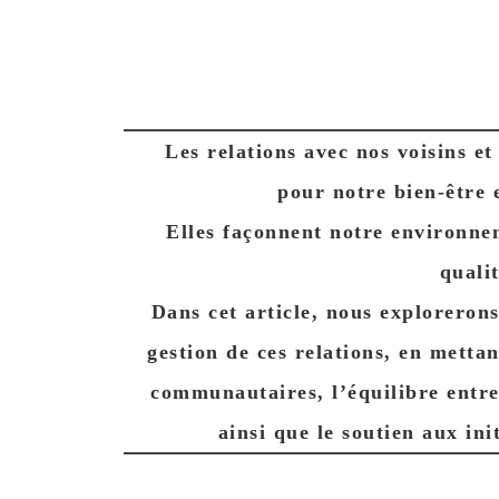
Les relations avec nos voisins e
pour notre bien-être 
Elles façonnent notre environne
qualit
Dans cet article, nous explorerons 
gestion de ces relations, en mettan
communautaires, l’équilibre entre 
ainsi que le soutien aux ini