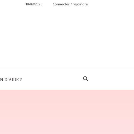
10/08/2026
Connecter / rejoindre
N D’AIDE ?