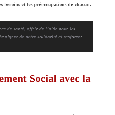
es besoins et les préoccupations de chacun.
es de santé, offrir de l’aide pour les
émoigner de notre solidarité et renforcer
ement Social avec la