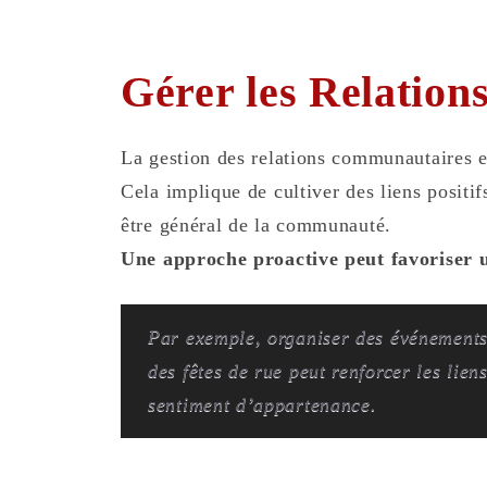
Gérer les Relatio
La gestion des relations communautaires es
Cela implique de cultiver des liens positif
être général de la communauté.
Une approche proactive peut favoriser 
Par exemple, organiser des événements
des fêtes de rue peut renforcer les liens
sentiment d’appartenance.