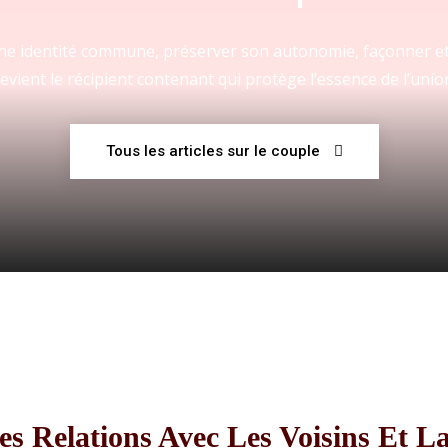
 une identité commune, préserver son autonomie, façonner et
evient le récipient contenant qui protège l’essence de l’unio
Fraternelle
Tous les articles sur le couple
–
AFF
es Relations Avec Les Voisins Et