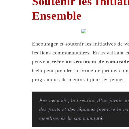
Soutenir les Initia
Ensemble
Encourager et soutenir les initiatives de v
les liens communautaires. En travaillant e
peuvent
créer un sentiment de camaraderi
Cela peut prendre la forme de jardins com
programmes de mentorat pour les jeunes.
Par exemple, la création d’un jardin pa
des fruits et des légumes favorise la co
membres de la communauté.