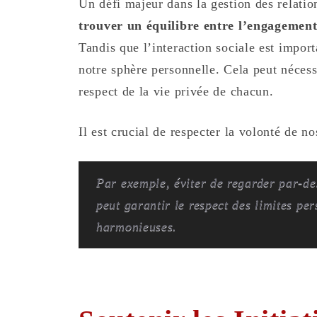
Un défi majeur dans la gestion des relatio
trouver un équilibre entre l’engagement s
Tandis que l’interaction sociale est import
notre sphère personnelle. Cela peut nécessi
respect de la vie privée de chacun.
Il est crucial de respecter la volonté de n
Par exemple, éviter de regarder par-de
peut garantir le respect des limites per
harmonieuses.