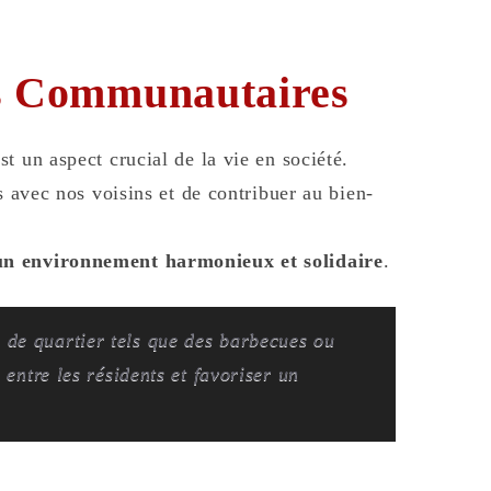
ns Communautaires
t un aspect crucial de la vie en société.
s avec nos voisins et de contribuer au bien-
un environnement harmonieux et solidaire
.
 de quartier tels que des barbecues ou
 entre les résidents et favoriser un