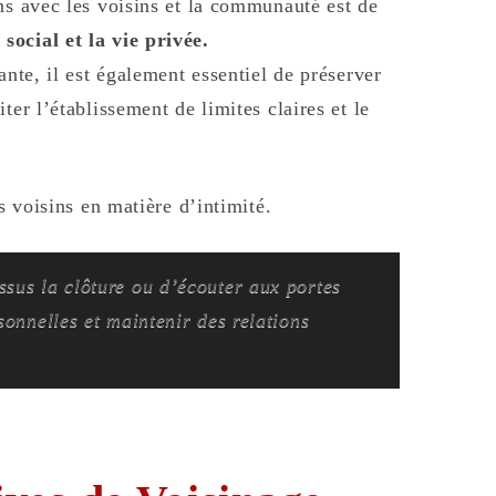
ns avec les voisins et la communauté est de
ocial et la vie privée.
ante, il est également essentiel de préserver
ter l’établissement de limites claires et le
os voisins en matière d’intimité.
ssus la clôture ou d’écouter aux portes
sonnelles et maintenir des relations