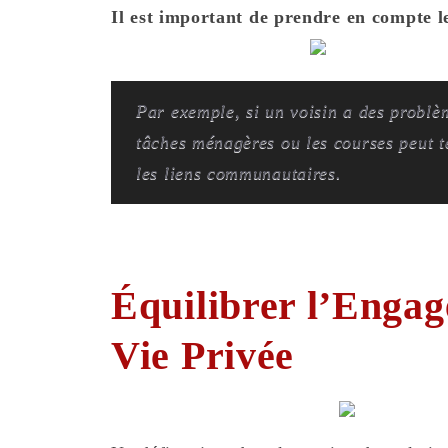
Il est important de prendre en compte l
Par exemple, si un voisin a des problèm
tâches ménagères ou les courses peut t
les liens communautaires.
Équilibrer l’Engag
Vie Privée