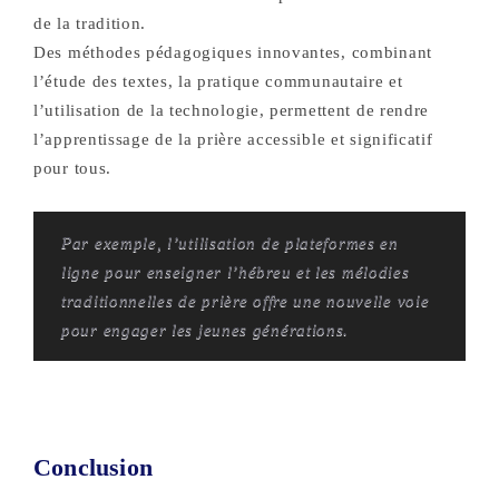
de la tradition.
Des méthodes pédagogiques innovantes, combinant
l’étude des textes, la pratique communautaire et
l’utilisation de la technologie, permettent de rendre
l’apprentissage de la prière accessible et significatif
pour tous.
Par exemple, l’utilisation de plateformes en
ligne pour enseigner l’hébreu et les mélodies
traditionnelles de prière offre une nouvelle voie
pour engager les jeunes générations.
Conclusion