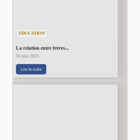
EDUCATION
La relation entre frères...
16 juin 2025
Lire la suite