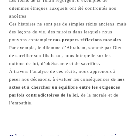
Les récits de la Torah regorgent d’exemples de
dilemmes éthiques auxquels ont été confrontés nos
ancêtres.
Ces histoires ne sont pas de simples récits anciens, mais
des leçons de vie, des miroirs dans lesquels nous
pouvons contempler
nos propres réflexions morales.
Par exemple, le dilemme d’Abraham, sommé par Dieu
de sacrifier son fils Isaac, nous interpelle sur les
notions de foi, d’obéissance et de sacrifice.
À travers l’analyse de ces récits, nous apprenons à
peser nos décisions, à évaluer les conséquences
de nos
actes et à chercher un équilibre entre les exigences
parfois contradictoires de la loi,
de la morale et de
l’empathie.