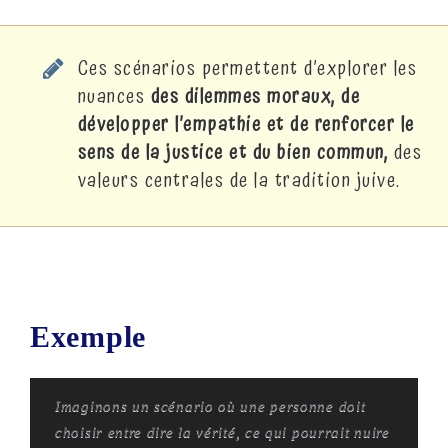
Ces scénarios permettent d’explorer les
nuances
des dilemmes moraux, de
développer l’empathie et de renforcer le
sens de la justice et du bien commun,
des
valeurs centrales de la tradition juive.
Exemple
Imaginons un scénario où une personne doit
choisir entre dire la vérité, ce qui pourrait nuire