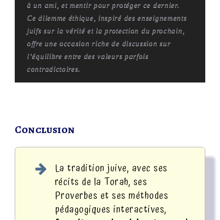
à un ami, et mentir pour protéger ce dernier.
Ce dilemme éthique, inspiré des enseignements
juifs sur la vérité et la protection du prochain,
offre une occasion riche de discussion sur
l’équilibre entre des valeurs parfois
contradictoires.
Conclusion
La tradition juive, avec ses
récits de la Torah, ses
Proverbes et ses méthodes
pédagogiques interactives,