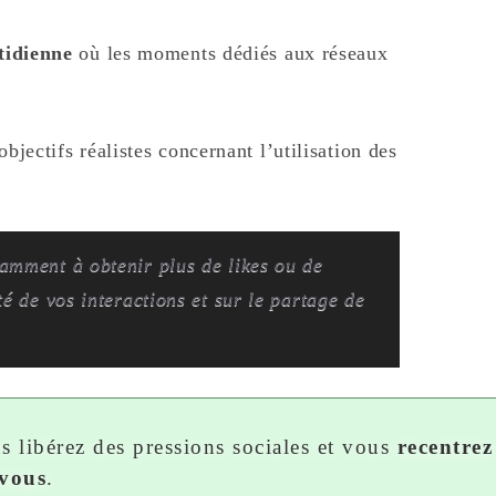
tidienne
où les moments dédiés aux réseaux
bjectifs réalistes concernant l’utilisation des
amment à obtenir plus de likes ou de
té de vos interactions et sur le partage de
us libérez des pressions sociales et vous
recentrez
 vous
.