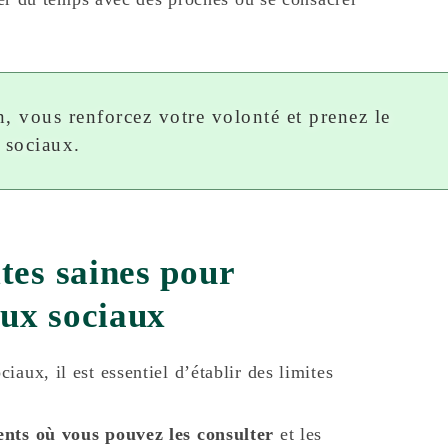
n, vous renforcez votre volonté et prenez le
x sociaux.
tes saines pour
aux sociaux
aux, il est essentiel d’établir des limites
ents où vous pouvez les consulter
et les