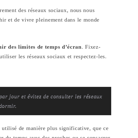
rement des réseaux sociaux, nous nous
chir et de vivre pleinement dans le monde
nir des limites de temps d’écran
. Fixez-
tiliser les réseaux sociaux et respectez-les.
ar jour et évitez de consulter les réseaux
dormir.
utilisé de manière plus significative, que ce
sser du temps avec des proches ou se consacrer