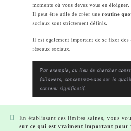
moments où vous devez vous en éloigner.
Il peut être utile de créer une
routine quo
sociaux sont strictement définis.
Il est également important de se fixer des o
réseaux sociaux.
Par exemple, au lieu de chercher const
followers, concentrez-vous sur la quali
contenu significatif.
En établissant ces limites saines, vous vo
sur ce qui est vraiment important pour