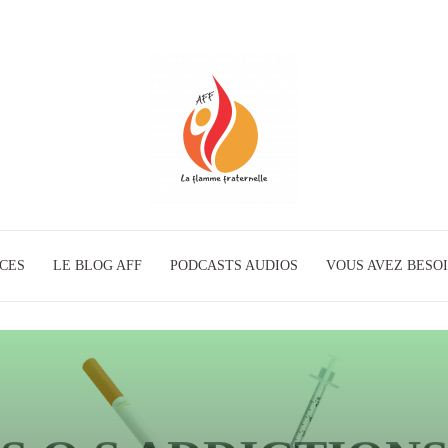
ICES
LE BLOG AFF
PODCASTS AUDIOS
La
VOUS AVEZ BESOI
Flamme