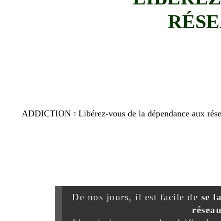
RÉSE
ADDICTION
Libérez-vous de la dépendance aux résea
De nos jours, il est facile de
se l
résea