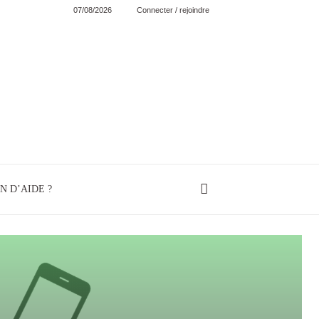
07/08/2026
Connecter / rejoindre
N D’AIDE ?