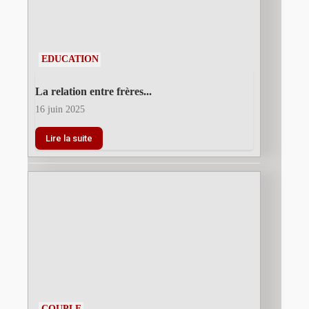
EDUCATION
La relation entre frères...
16 juin 2025
Lire la suite
COUPLE