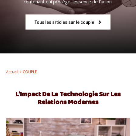
contenant qui protège l’essence de l’union.
–
Tous les articles sur le couple
AFF
Accueil
COUPLE
L’Impact De La Technologie Sur Les
Relations Modernes