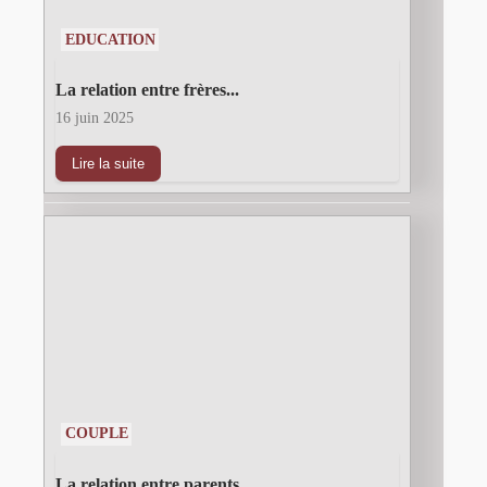
EDUCATION
La relation entre frères...
16 juin 2025
Lire la suite
COUPLE
La relation entre parents...