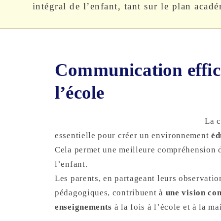
intégral de l’enfant, tant sur le plan aca
Communication effica
l’école
La c
essentielle pour créer un environnement
éd
Cela permet une meilleure compréhension de
l’enfant.
Les parents, en partageant leurs observati
pédagogiques, contribuent à
une vision co
enseignements
à la fois à l’école et à la ma