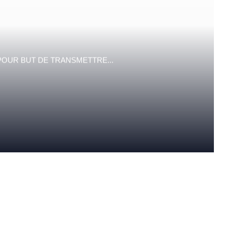
POUR BUT DE TRANSMETTRE...