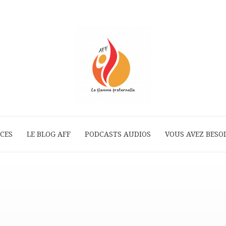
ICES
LE BLOG AFF
PODCASTS AUDIOS
La
VOUS AVEZ BESOI
Flamme