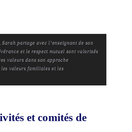
, Sarah partage avec l’enseignant de son
évérance et le respect mutuel sont valorisés
 ces valeurs dans son approche
les valeurs familiales et les
ivités et comités de