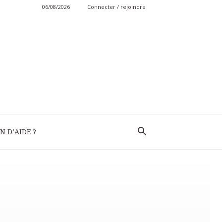
06/08/2026
Connecter / rejoindre
N D’AIDE ?