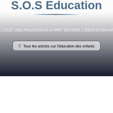
S.O.S Education
Fraternelle
 C'EST UNE PROFESSION À PART ENTIÈRE. L'ÉDUCATION A 
Tous les articles sur l'éducation des enfants
–
AFF