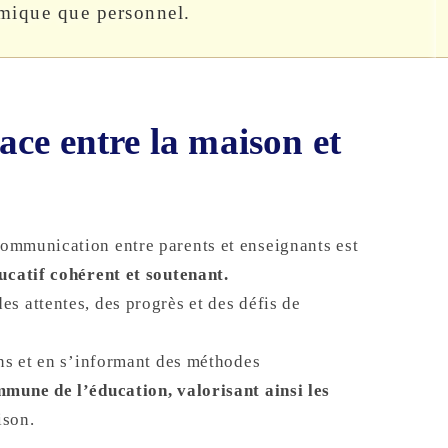
démique que personnel.
ce entre la maison et
ommunication entre parents et enseignants est
ucatif cohérent et soutenant.
s attentes, des progrès et des défis de
ons et en s’informant des méthodes
mmune de l’éducation, valorisant ainsi les
ison.