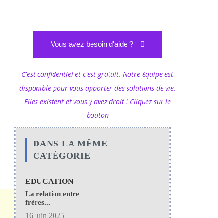
Vous avez besoin d'aide ?
C'est confidentiel et c'est gratuit. Notre équipe est
disponible pour vous apporter des solutions de vie.
Elles existent et vous y avez droit ! Cliquez sur le
bouton
DANS LA MÊME
CATÉGORIE
EDUCATION
La relation entre
frères...
16 juin 2025