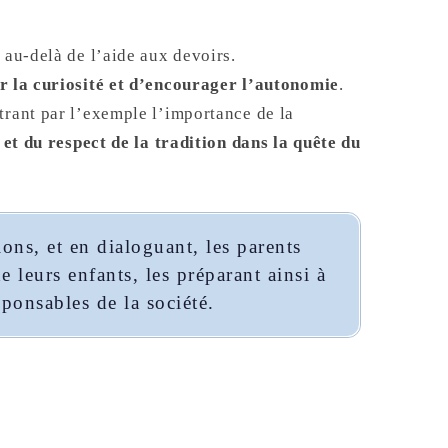
 au-delà de l’aide aux devoirs.
er la curiosité et d’encourager l’autonomie
.
trant par l’exemple l’importance de la
e et du respect de la tradition dans la quête du
ions, et en dialoguant, les parents
e leurs enfants, les préparant ainsi à
ponsables de la société.