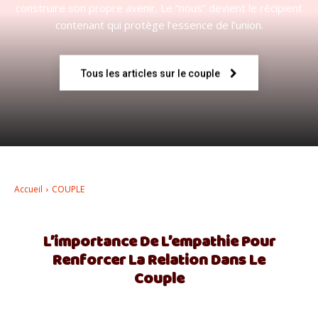
construire son propre avenir. Le “nous” devient le récipient
contenant qui protège l’essence de l’union.
–
Tous les articles sur le couple
AFF
Accueil
COUPLE
L’importance De L’empathie Pour
Renforcer La Relation Dans Le
Couple