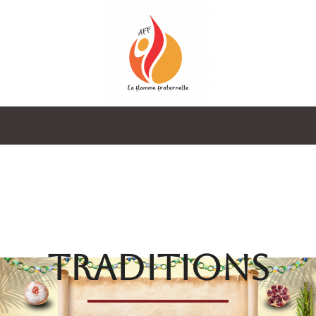
La
Flamme
TRADITIONS
Fraternelle