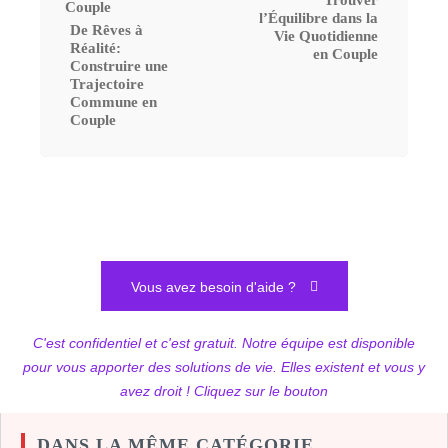
Trouver
l’Équilibre dans la
De Rêves à
Vie Quotidienne
Réalité:
en Couple
Construire une
Trajectoire
Commune en
Couple
Vous avez besoin d'aide ?
C'est confidentiel et c'est gratuit. Notre équipe est disponible
pour vous apporter des solutions de vie. Elles existent et vous y
avez droit ! Cliquez sur le bouton
DANS LA MÊME CATÉGORIE