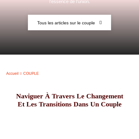
l’essence de l’union.
–
Tous les articles sur le couple
AFF
Accueil
COUPLE
Naviguer À Travers Le Changement
Et Les Transitions Dans Un Couple