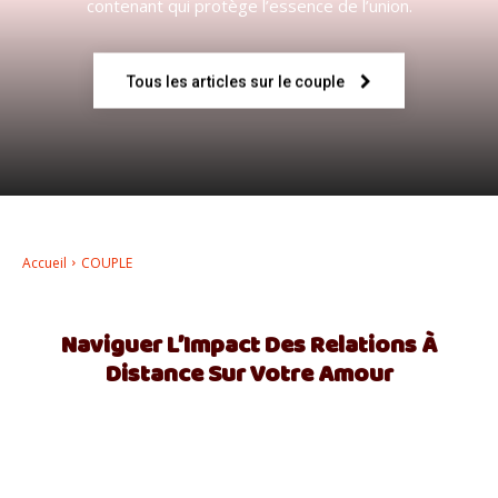
contenant qui protège l’essence de l’union.
–
Tous les articles sur le couple
AFF
Accueil
COUPLE
Naviguer L’Impact Des Relations À
Distance Sur Votre Amour