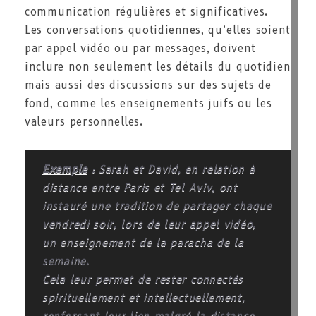
communication régulières et significatives.
Les conversations quotidiennes, qu’elles soient
par appel vidéo ou par messages, doivent
inclure non seulement les détails du quotidien
mais aussi des discussions sur des sujets de
fond, comme les enseignements juifs ou les
valeurs personnelles.
Exemple
: Sarah et David, en relation à
distance entre Paris et Tel Aviv, ont
instauré une tradition de partager chaque
vendredi soir, lors de leur appel vidéo,
un enseignement de la paracha de la
semaine.
Cela leur permet de rester connectés
spirituellement et intellectuellement,