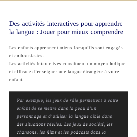
Des activités interactives pour apprendre
la langue : Jouer pour mieux comprendre
Les enfants apprennent mieux lorsqu’ils sont engagés
et enthousiastes.
Les activités interactives constituent un moyen ludique
et efficace d’enseigner une langue étrangère à votre
enfant.
Par exemple, les jeux de rôle permettent à votre
enfant de se mettre dans la peau d’un
personnage et d’utiliser la langue cible dans
des situations réelles. Les jeux de société, les
chansons, les films et les podcasts dans la