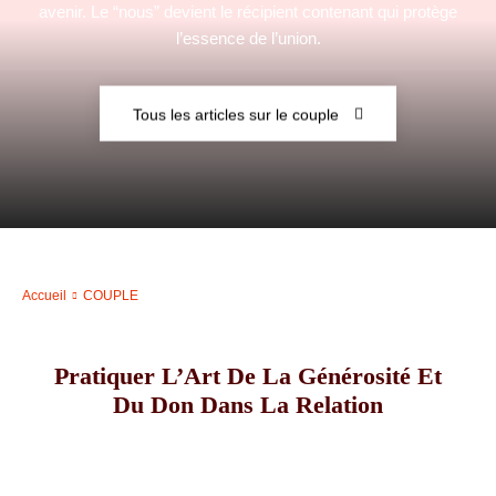
avenir. Le “nous” devient le récipient contenant qui protège
l’essence de l’union.
–
Tous les articles sur le couple
AFF
Accueil
COUPLE
Pratiquer L’Art De La Générosité Et
Du Don Dans La Relation