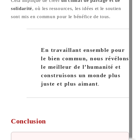
Cela implique de créer
un climat de partage et de
solidarité
, où les ressources, les idées et le soutien
sont mis en commun pour le bénéfice de tous.
En travaillant ensemble pour
le bien commun, nous révélons
le meilleur de l’humanité et
construisons un monde plus
juste et plus aimant
.
Conclusion